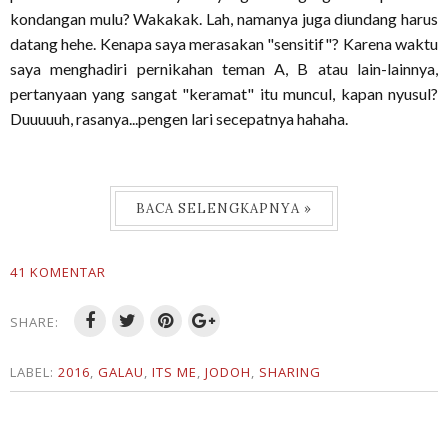
kondangan mulu? Wakakak. Lah, namanya juga diundang harus
datang hehe. Kenapa saya merasakan "sensitif"? Karena waktu
saya menghadiri pernikahan teman A, B atau lain-lainnya,
pertanyaan yang sangat "keramat" itu muncul, kapan nyusul?
Duuuuuh, rasanya...pengen lari secepatnya hahaha.
BACA SELENGKAPNYA »
41 KOMENTAR
SHARE:
LABEL:
2016
,
GALAU
,
ITS ME
,
JODOH
,
SHARING