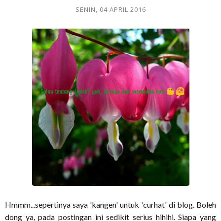
SENIN, 04 APRIL 2016
Hmmm...sepertinya saya 'kangen' untuk 'curhat' di blog. Boleh
dong ya, pada postingan ini sedikit serius hihihi. Siapa yang