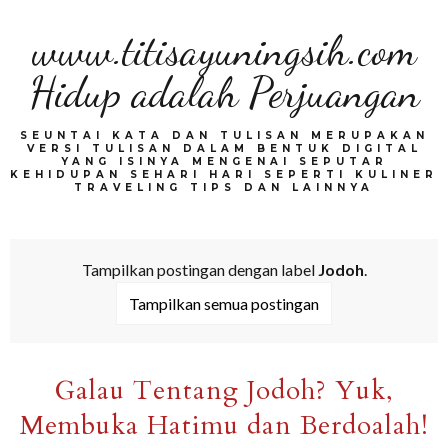
www.titisayuningsih.com
Hidup adalah Perjuangan
SEUNTAI KATA DAN TULISAN MERUPAKAN
VERSI TULISAN DALAM BENTUK DIGITAL
YANG ISINYA MENGENAI SEPUTAR
KEHIDUPAN SEHARI HARI SEPERTI KULINER
TRAVELING TIPS DAN LAINNYA
Tampilkan postingan dengan label
Jodoh
.
Tampilkan semua postingan
Galau Tentang Jodoh? Yuk,
Membuka Hatimu dan Berdoalah!