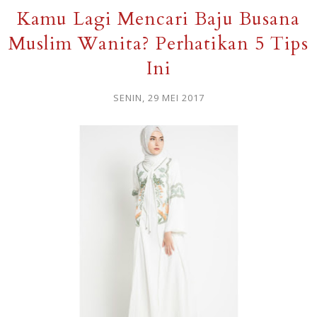
Kamu Lagi Mencari Baju Busana
Muslim Wanita? Perhatikan 5 Tips
Ini
SENIN, 29 MEI 2017