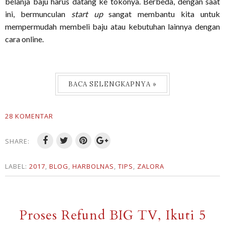
belanja baju harus datang ke tokonya. Berbeda, dengan saat
ini, bermunculan
start up
sangat membantu kita untuk
mempermudah membeli baju atau kebutuhan lainnya dengan
cara online.
BACA SELENGKAPNYA »
28 KOMENTAR
SHARE:
LABEL:
2017
,
BLOG
,
HARBOLNAS
,
TIPS
,
ZALORA
Proses Refund BIG TV, Ikuti 5