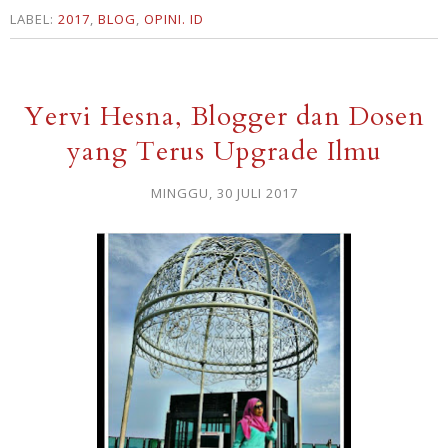
LABEL:
2017
,
BLOG
,
OPINI. ID
Yervi Hesna, Blogger dan Dosen
yang Terus Upgrade Ilmu
MINGGU, 30 JULI 2017