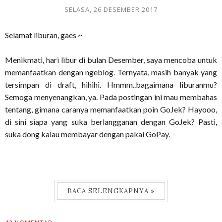
SELASA, 26 DESEMBER 2017
Selamat liburan, gaes ~
Menikmati, hari libur di bulan Desember, saya mencoba untuk
memanfaatkan dengan ngeblog. Ternyata, masih banyak yang
tersimpan di draft, hihihi. Hmmm..bagaimana liburanmu?
Semoga menyenangkan, ya. Pada postingan ini mau membahas
tentang, gimana caranya memanfaatkan poin GoJek? Hayooo,
di sini siapa yang suka berlangganan dengan GoJek? Pasti,
suka dong kalau membayar dengan pakai GoPay.
BACA SELENGKAPNYA »