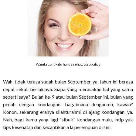
Wanita cantik itu harus sehat, via pixabay
Wah, tidak terasa sudah bulan September, ya, tahun ini berasa
cepat sekali berlalunya. Siapa yang merasakan hal yang sama
seperti saya? Bulan ke-9 atau bulan September ini, bulan yang
penuh dengan kondangan, bagaimana denganmu, kawan?
Konon, sekarang eranya silahturahmi di ajang kondangan, ya.
Nah, bagi kamu yang lagi "sibuk" kondangan mulu, intip yuk
tips kesehatan dan kecantikan a la perempuan di sini.