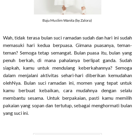
Baju Muslim Wanita (by Zalora)
Wah, tidak terasa bulan suci ramadan sudah dan hari ini sudah
memasuki hari kedua berpuasa. Gimana puasanya, teman-
teman? Semoga tetap semangat. Bulan puasa itu, bulan yang
penuh berkah, di mana pahalanya berlipat ganda. Sudah
siapkah, kamu untuk mendulang keberkahannya? Semoga
dalam menjalani aktivitas sehari-hari diberikan kemudahan
olehNya. Bulan suci ramadan ini, momen yang tepat untuk
kamu berbuat kebaikan, cara mudahnya dengan selalu
membantu sesama. Untuk berpakaian, pasti kamu memilih
pakaian yang sopan dan tertutup, sebagai menghormati bulan
yang suci ini.