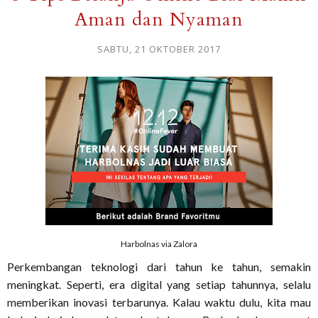
Aman dan Nyaman
SABTU, 21 OKTOBER 2017
Harbolnas via Zalora
Perkembangan teknologi dari tahun ke tahun, semakin
meningkat. Seperti, era digital yang setiap tahunnya, selalu
memberikan inovasi terbarunya. Kalau waktu dulu, kita mau