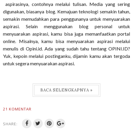
aspirasinya, contohnya melalui tulisan. Media yang sering
digunakan, biasanya blog. Kemajuan teknologi semakin tahun,
semakin memudahkan para penggunanya untuk menyuarakan
aspirasi. Selain menggunakan blog personal untuk
menyuarakan aspirasi, kamu bisa juga memanfaatkan portal
online. Misalnya, kamu bisa menyuarakan aspirasi melalui
menulis di Opini.id. Ada yang sudah tahu tentang OPINI.ID?
Yuk, kepoin melalui postinganku, dijamin kamu akan tergoda
untuk segera menyuarakan aspirasi.
BACA SELENGKAPNYA »
21 KOMENTAR
SHARE: