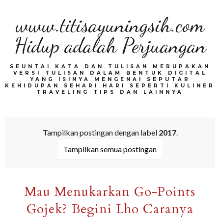
www.titisayuningsih.com
Hidup adalah Perjuangan
SEUNTAI KATA DAN TULISAN MERUPAKAN
VERSI TULISAN DALAM BENTUK DIGITAL
YANG ISINYA MENGENAI SEPUTAR
KEHIDUPAN SEHARI HARI SEPERTI KULINER
TRAVELING TIPS DAN LAINNYA
Tampilkan postingan dengan label
2017
.
Tampilkan semua postingan
Mau Menukarkan Go-Points
Gojek? Begini Lho Caranya