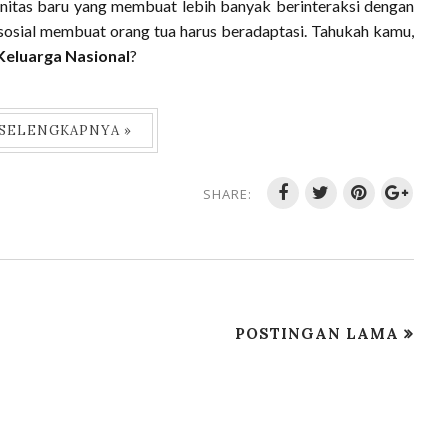
nitas baru yang membuat lebih banyak berinteraksi dengan
n sosial membuat orang tua harus beradaptasi. Tahukah kamu,
Keluarga Nasional
?
 SELENGKAPNYA »
SHARE:
POSTINGAN LAMA