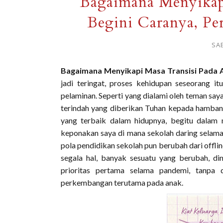
Bagaimana Menyikapi
Begini Caranya, P
SAB
Bagaimana Menyikapi Masa Transisi Pada 
jadi teringat, proses kehidupan seseorang 
pelaminan. Seperti yang dialami oleh teman s
terindah yang diberikan Tuhan kepada hambany
yang terbaik dalam hidupnya, begitu dalam m
keponakan saya di mana sekolah daring selama
pola pendidikan sekolah pun berubah dari offli
segala hal, banyak sesuatu yang berubah, dim
prioritas pertama selama pandemi, tanpa
perkembangan terutama pada anak.