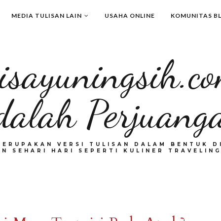
MEDIA TULISAN LAIN
USAHA ONLINE
KOMUNITAS B
isayuningsih.c
dalah Perjuang
MERUPAKAN VERSI TULISAN DALAM BENTUK DI
N SEHARI HARI SEPERTI KULINER TRAVELING