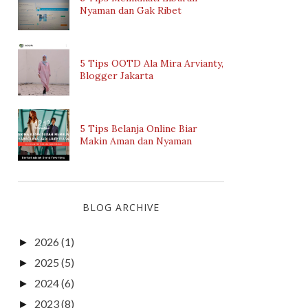
Nyaman dan Gak Ribet
5 Tips OOTD Ala Mira Arvianty,
Blogger Jakarta
5 Tips Belanja Online Biar
Makin Aman dan Nyaman
BLOG ARCHIVE
2026
(1)
►
2025
(5)
►
2024
(6)
►
2023
(8)
►