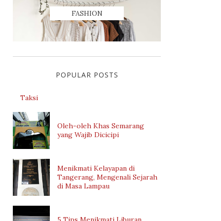
FASHION
POPULAR POSTS
Taksi
Oleh-oleh Khas Semarang
yang Wajib Dicicipi
Menikmati Kelayapan di
Tangerang, Mengenali Sejarah
di Masa Lampau
5 Tips Menikmati Liburan