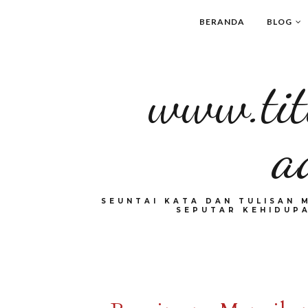
BERANDA
BLOG
www.tit
a
SEUNTAI KATA DAN TULISAN 
SEPUTAR KEHIDUPA