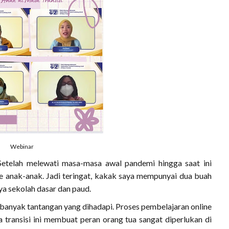
Webinar
Setelah melewati masa-masa awal pandemi hingga saat ini
e anak-anak. Jadi teringat, kakak saya mempunyai dua buah
nya sekolah dasar dan paud.
 banyak tantangan yang dihadapi. Proses pembelajaran online
ransisi ini membuat peran orang tua sangat diperlukan di