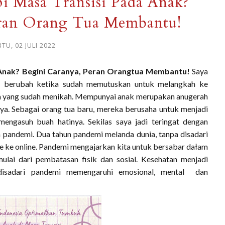
 Masa Transisi Pada Anak?
eran Orang Tua Membantu!
TU, 02 JULI 2022
Anak? Begini Caranya, Peran Orangtua Membantu!
Saya
itu berubah ketika sudah memutuskan untuk melangkah ke
aya yang sudah menikah. Mempunyai anak merupakan anugerah
a. Sebagai orang tua baru, mereka berusaha untuk menjadi
engasuh buah hatinya. Sekilas saya jadi teringat dengan
 pandemi. Dua tahun pandemi melanda dunia, tanpa disadari
ne ke online. Pandemi mengajarkan kita untuk bersabar dałam
ulai dari pembatasan fisik dan sosial. Kesehatan menjadi
 disadari pandemi memengaruhi emosional, mental dan