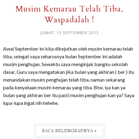
Musim Kemarau Telah Tiba,
Waspadalah !
JUMAT, 13 SEPTEMBER 2013
Awal September ini kita dikejutkan oleh musim kemarau telah
tiba, seingat saya seharusnya bulan September ini adalah
musim penghujan. Sewaktu saya menginjak bangku sekolah
dasar, Guru saya mengatakan jika bulan yang akhiran ( ber ) itu
menandakan musim penghujan telah tiba, namun sekarang
pada kenyataan musim kemarau yang tiba. Btw, iya kan ya
bulan yang akhiran ber itu pasti musim penghujan kan ya? Saya
lupa-lupa ingat nih hehehe.
BACA SELENGKAPNYA »