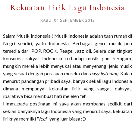
Kekuatan Lirik Lagu Indonesia
RABU, 04 SEPTEMBER 2013
Salam Musik Indonesia ! Musik Indonesia adalah tuan rumah di
Negri sendiri, yaitu Indonesia. Berbagai genre musik pun
tersedia dari POP, ROCK, Reage, Jazz dll. Selera dan tingkat
konsumsi rakyat Indonesia terhadap musik pun beragam,
mungkin mereka lebih menyukai atau menyenangi jenis musik
yang sesuai dengan perasaan mereka dan
easy listening.
Kalau
menurut pandangan pribadi saya, banyak sekali lagu Indonesia
dimana mempunyai kekuatan lirik yang sangat dahsyat,
ibaratnya bisa membuat hati meleleh *eh .
Hmm...pada postingan ini saya akan membahas sedikit dari
sekian banyaknya lagu Indonesia yang menurut saya, kekuatan
liriknya memilki "
feel
" yang luar biasa :D