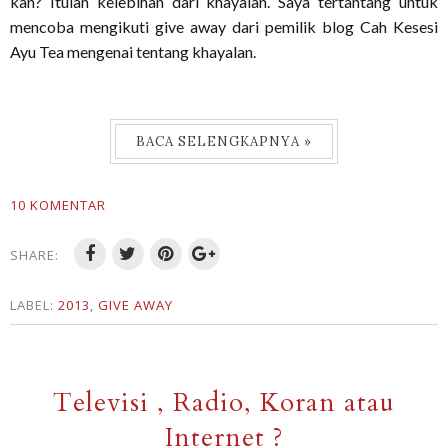
kan? Itulah kelebihan dari khayalan. Saya tertantang untuk
mencoba mengikuti give away dari pemilik blog Cah Kesesi
Ayu Tea mengenai tentang khayalan.
BACA SELENGKAPNYA »
10 KOMENTAR
SHARE:
LABEL:
2013
,
GIVE AWAY
Televisi , Radio, Koran atau
Internet ?