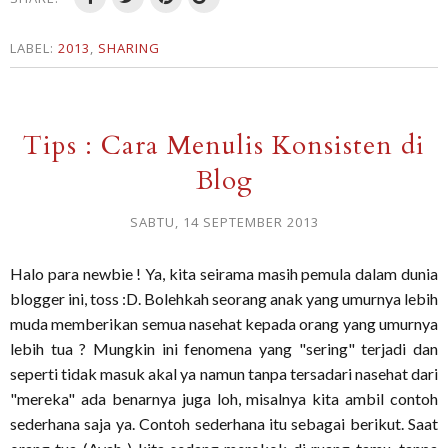
LABEL:
2013
,
SHARING
Tips : Cara Menulis Konsisten di
Blog
SABTU, 14 SEPTEMBER 2013
Halo para newbie ! Ya, kita seirama masih pemula dalam dunia
blogger ini, toss :D. Bolehkah seorang anak yang umurnya lebih
muda memberikan semua nasehat kepada orang yang umurnya
lebih tua ? Mungkin ini fenomena yang "sering" terjadi dan
seperti tidak masuk akal ya namun tanpa tersadari nasehat dari
"mereka" ada benarnya juga loh, misalnya kita ambil contoh
sederhana saja ya. Contoh sederhana itu sebagai berikut. Saat