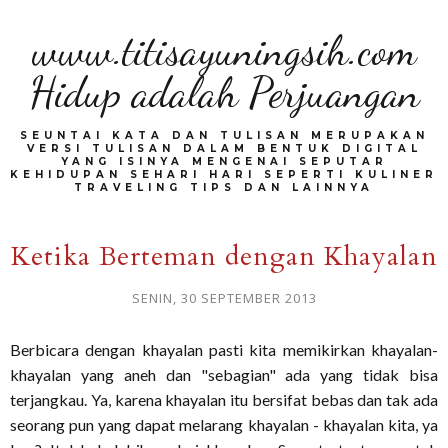
www.titisayuningsih.com
Hidup adalah Perjuangan
SEUNTAI KATA DAN TULISAN MERUPAKAN
VERSI TULISAN DALAM BENTUK DIGITAL
YANG ISINYA MENGENAI SEPUTAR
KEHIDUPAN SEHARI HARI SEPERTI KULINER
TRAVELING TIPS DAN LAINNYA
Ketika Berteman dengan Khayalan
SENIN, 30 SEPTEMBER 2013
Berbicara dengan khayalan pasti kita memikirkan khayalan-
khayalan yang aneh dan "sebagian" ada yang tidak bisa
terjangkau. Ya, karena khayalan itu bersifat bebas dan tak ada
seorang pun yang dapat melarang khayalan - khayalan kita, ya