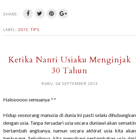
SHARE:
LABEL:
2013
,
TIPS
Ketika Nanti Usiaku Menginjak
30 Tahun
RABU, 04 SEPTEMBER 2013
Haloooooo semuanya ^^
Hidup seseorang manusia di dunia ini pasti selalu dihubungkan
dengan usia. Tanpa tersadari usia secara duniawi akan semakin
bertambah angkanya, namun secara akhirat usia kita akan
berkurang. Sebaiknya, kita menyikapi pertambahan usia dari