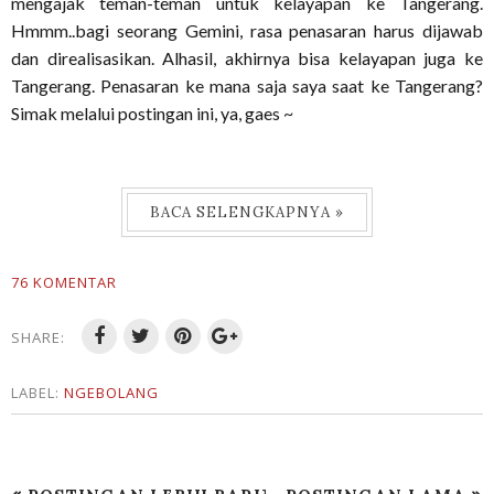
mengajak teman-teman untuk kelayapan ke Tangerang.
Hmmm..bagi seorang Gemini, rasa penasaran harus dijawab
dan direalisasikan. Alhasil, akhirnya bisa kelayapan juga ke
Tangerang. Penasaran ke mana saja saya saat ke Tangerang?
Simak melalui postingan ini, ya, gaes ~
BACA SELENGKAPNYA »
76 KOMENTAR
SHARE:
LABEL:
NGEBOLANG