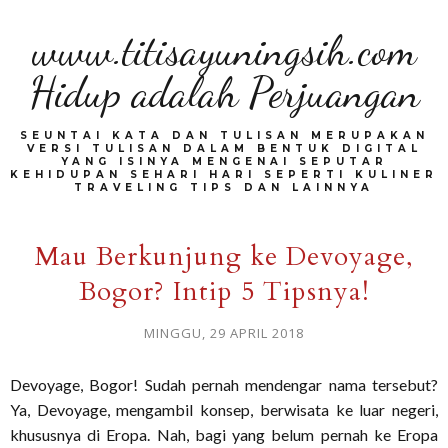
www.titisayuningsih.com
Hidup adalah Perjuangan
SEUNTAI KATA DAN TULISAN MERUPAKAN
VERSI TULISAN DALAM BENTUK DIGITAL
YANG ISINYA MENGENAI SEPUTAR
KEHIDUPAN SEHARI HARI SEPERTI KULINER
TRAVELING TIPS DAN LAINNYA
Mau Berkunjung ke Devoyage,
Bogor? Intip 5 Tipsnya!
MINGGU, 29 APRIL 2018
Devoyage, Bogor! Sudah pernah mendengar nama tersebut?
Ya, Devoyage, mengambil konsep, berwisata ke luar negeri,
khususnya di Eropa. Nah, bagi yang belum pernah ke Eropa