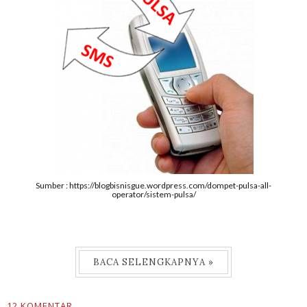
Sumber : https://blogbisnisgue.wordpress.com/dompet-pulsa-all-
operator/sistem-pulsa/
BACA SELENGKAPNYA »
12 KOMENTAR