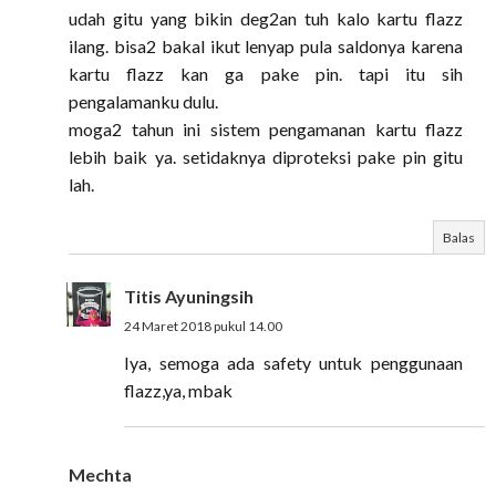
udah gitu yang bikin deg2an tuh kalo kartu flazz
ilang. bisa2 bakal ikut lenyap pula saldonya karena
kartu flazz kan ga pake pin. tapi itu sih
pengalamanku dulu.
moga2 tahun ini sistem pengamanan kartu flazz
lebih baik ya. setidaknya diproteksi pake pin gitu
lah.
Balas
Titis Ayuningsih
24 Maret 2018 pukul 14.00
Iya, semoga ada safety untuk penggunaan
flazz,ya, mbak
Mechta