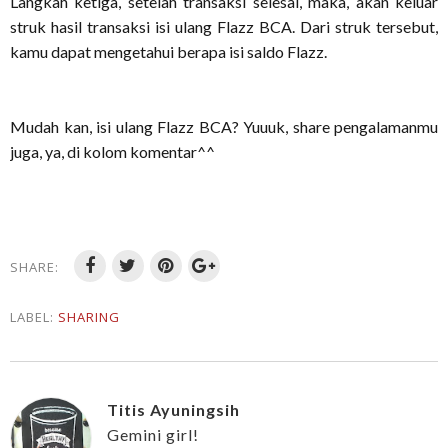
Langkah ketiga, setelah transaksi selesai, maka, akan keluar
struk hasil transaksi isi ulang Flazz BCA. Dari struk tersebut,
kamu dapat mengetahui berapa isi saldo Flazz.
Mudah kan, isi ulang Flazz BCA? Yuuuk, share pengalamanmu
juga, ya, di kolom komentar^^
SHARE:
LABEL:
SHARING
Titis Ayuningsih
Gemini girl!