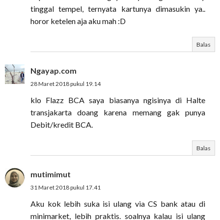
tinggal tempel, ternyata kartunya dimasukin ya..
horor ketelen aja aku mah :D
Balas
Ngayap.com
28 Maret 2018 pukul 19.14
klo Flazz BCA saya biasanya ngisinya di Halte
transjakarta doang karena memang gak punya
Debit/kredit BCA.
Balas
mutimimut
31 Maret 2018 pukul 17.41
Aku kok lebih suka isi ulang via CS bank atau di
minimarket, lebih praktis. soalnya kalau isi ulang