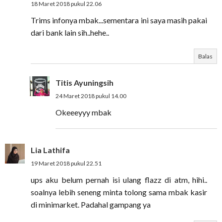
18 Maret 2018 pukul 22.06
Trims infonya mbak...sementara ini saya masih pakai
dari bank lain sih..hehe..
Balas
Titis Ayuningsih
24 Maret 2018 pukul 14.00
Okeeeyyy mbak
Lia Lathifa
19 Maret 2018 pukul 22.51
ups aku belum pernah isi ulang flazz di atm, hihi..
soalnya lebih seneng minta tolong sama mbak kasir
di minimarket. Padahal gampang ya