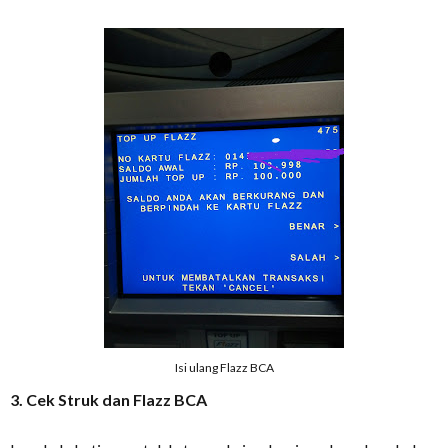
Isi ulang Flazz BCA
3. Cek Struk dan Flazz BCA