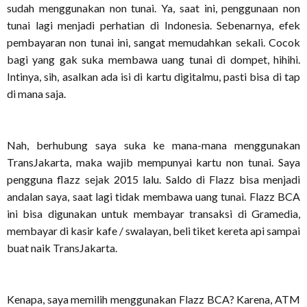
sudah menggunakan non tunai. Ya, saat ini, penggunaan non
tunai lagi menjadi perhatian di Indonesia. Sebenarnya, efek
pembayaran non tunai ini, sangat memudahkan sekali. Cocok
bagi yang gak suka membawa uang tunai di dompet, hihihi.
Intinya, sih, asalkan ada isi di kartu digitalmu, pasti bisa di tap
di mana saja.
Nah, berhubung saya suka ke mana-mana menggunakan
TransJakarta, maka wajib mempunyai kartu non tunai. Saya
pengguna flazz sejak 2015 lalu. Saldo di Flazz bisa menjadi
andalan saya, saat lagi tidak membawa uang tunai. Flazz BCA
ini bisa digunakan untuk membayar transaksi di Gramedia,
membayar di kasir kafe / swalayan, beli tiket kereta api sampai
buat naik TransJakarta.
Kenapa, saya memilih menggunakan Flazz BCA? Karena, ATM