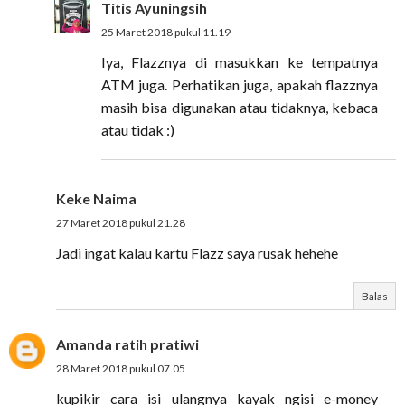
Titis Ayuningsih
25 Maret 2018 pukul 11.19
Iya, Flazznya di masukkan ke tempatnya
ATM juga. Perhatikan juga, apakah flazznya
masih bisa digunakan atau tidaknya, kebaca
atau tidak :)
Keke Naima
27 Maret 2018 pukul 21.28
Jadi ingat kalau kartu Flazz saya rusak hehehe
Balas
Amanda ratih pratiwi
28 Maret 2018 pukul 07.05
kupikir cara isi ulangnya kayak ngisi e-money