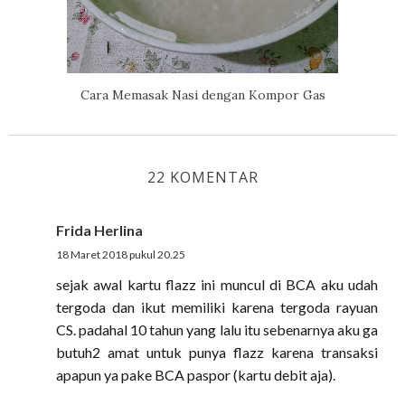
Cara Memasak Nasi dengan Kompor Gas
22 KOMENTAR
Frida Herlina
18 Maret 2018 pukul 20.25
sejak awal kartu flazz ini muncul di BCA aku udah
tergoda dan ikut memiliki karena tergoda rayuan
CS. padahal 10 tahun yang lalu itu sebenarnya aku ga
butuh2 amat untuk punya flazz karena transaksi
apapun ya pake BCA paspor (kartu debit aja).