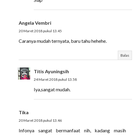
Angela Vembri
20 Maret 2018 pukul 13.45
Caranya mudah ternyata, baru tahu hehehe.
Balas
Titis Ayuningsih
24 Maret 2018 pukul 13.58
Iya,sangat mudah.
Tika
20 Maret 2018 pukul 13.46
Infonya sangat bermanfaat nih, kadang masih