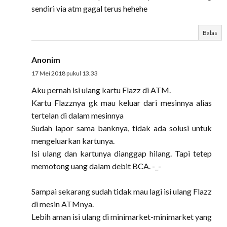
sendiri via atm gagal terus hehehe
Balas
Anonim
17 Mei 2018 pukul 13.33
Aku pernah isi ulang kartu Flazz di ATM.
Kartu Flazznya gk mau keluar dari mesinnya alias
tertelan di dalam mesinnya
Sudah lapor sama banknya, tidak ada solusi untuk
mengeluarkan kartunya.
Isi ulang dan kartunya dianggap hilang. Tapi tetep
memotong uang dalam debit BCA. -_-
Sampai sekarang sudah tidak mau lagi isi ulang Flazz
di mesin ATMnya.
Lebih aman isi ulang di minimarket-minimarket yang