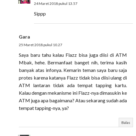
24 Maret 2018 pukul 13.57
Sippp
Gara
25 Maret 2018 pukul 10.27
Saya baru tahu kalau Flazz bisa juga diisi di ATM
Mbak, hehe. Bermanfaat banget nih, terima kasih
banyak atas infonya. Kemarin teman saya baru saja
protes karena katanya Flazz tidak bisa diisi ulang di
ATM lantaran tidak ada tempat tapping kartu.
Kalau dengan mekanisme ini Flazz-nya dimasukin ke
ATM juga apa bagaimana? Atau sekarang sudah ada
tempat tapping-nya, ya?
Balas