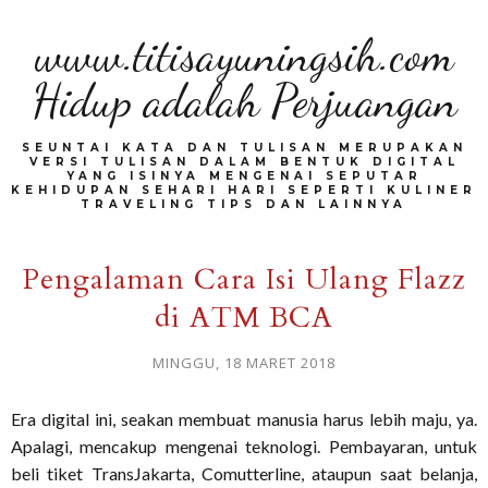
www.titisayuningsih.com
Hidup adalah Perjuangan
SEUNTAI KATA DAN TULISAN MERUPAKAN
VERSI TULISAN DALAM BENTUK DIGITAL
YANG ISINYA MENGENAI SEPUTAR
KEHIDUPAN SEHARI HARI SEPERTI KULINER
TRAVELING TIPS DAN LAINNYA
Pengalaman Cara Isi Ulang Flazz
di ATM BCA
MINGGU, 18 MARET 2018
Era digital ini, seakan membuat manusia harus lebih maju, ya.
Apalagi, mencakup mengenai teknologi. Pembayaran, untuk
beli tiket TransJakarta, Comutterline, ataupun saat belanja,