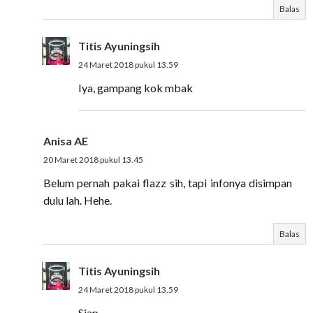
Balas
Titis Ayuningsih
24 Maret 2018 pukul 13.59
Iya, gampang kok mbak
Anisa AE
20 Maret 2018 pukul 13.45
Belum pernah pakai flazz sih, tapi infonya disimpan
dulu lah. Hehe.
Balas
Titis Ayuningsih
24 Maret 2018 pukul 13.59
Siap