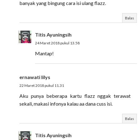
banyak yang bingung cara isi ulang flazz.
Balas
Titis Ayuningsih
24 Maret 2018 pukul 13.58
Mantap!
ernawati lilys
22 Maret 2018 pukul 11.31
Aku punya beberapa kartu flazz nggak terawat
sekali, makasi infonya kalau aa dana cuss isi.
Balas
Titis Ayuningsih