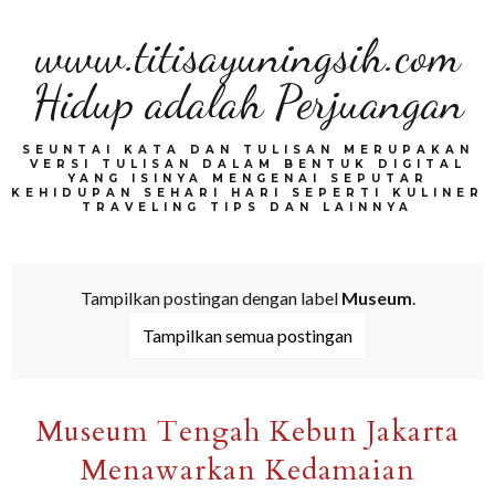
www.titisayuningsih.com
Hidup adalah Perjuangan
SEUNTAI KATA DAN TULISAN MERUPAKAN
VERSI TULISAN DALAM BENTUK DIGITAL
YANG ISINYA MENGENAI SEPUTAR
KEHIDUPAN SEHARI HARI SEPERTI KULINER
TRAVELING TIPS DAN LAINNYA
Tampilkan postingan dengan label
Museum
.
Tampilkan semua postingan
Museum Tengah Kebun Jakarta
Menawarkan Kedamaian