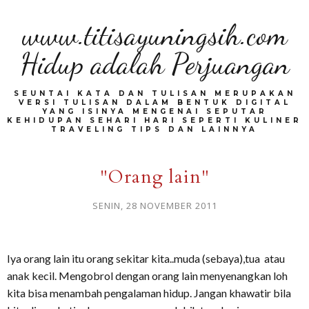
www.titisayuningsih.com
Hidup adalah Perjuangan
SEUNTAI KATA DAN TULISAN MERUPAKAN
VERSI TULISAN DALAM BENTUK DIGITAL
YANG ISINYA MENGENAI SEPUTAR
KEHIDUPAN SEHARI HARI SEPERTI KULINER
TRAVELING TIPS DAN LAINNYA
"Orang lain"
SENIN, 28 NOVEMBER 2011
Iya orang lain itu orang sekitar kita..muda (sebaya),tua atau
anak kecil. Mengobrol dengan orang lain menyenangkan loh
kita bisa menambah pengalaman hidup. Jangan khawatir bila