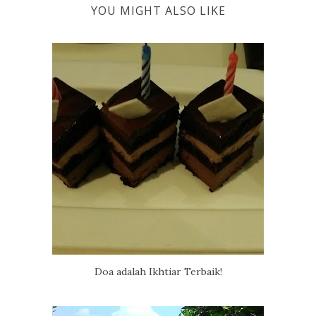
YOU MIGHT ALSO LIKE
Doa adalah Ikhtiar Terbaik!