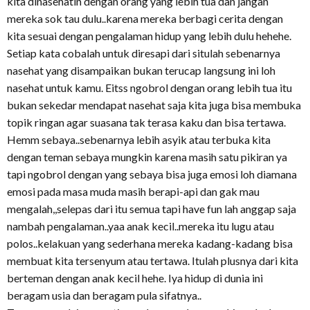
kita dinasehatin dengan orang yang lebih tua dan jangan
mereka sok tau dulu..karena mereka berbagi cerita dengan
kita sesuai dengan pengalaman hidup yang lebih dulu hehehe.
Setiap kata cobalah untuk diresapi dari situlah sebenarnya
nasehat yang disampaikan bukan terucap langsung ini loh
nasehat untuk kamu. Eitss ngobrol dengan orang lebih tua itu
bukan sekedar mendapat nasehat saja kita juga bisa membuka
topik ringan agar suasana tak terasa kaku dan bisa tertawa.
Hemm sebaya..sebenarnya lebih asyik atau terbuka kita
dengan teman sebaya mungkin karena masih satu pikiran ya
tapi ngobrol dengan yang sebaya bisa juga emosi loh diamana
emosi pada masa muda masih berapi-api dan gak mau
mengalah,,selepas dari itu semua tapi have fun lah anggap saja
nambah pengalaman..yaa anak kecil..mereka itu lugu atau
polos..kelakuan yang sederhana mereka kadang-kadang bisa
membuat kita tersenyum atau tertawa. Itulah plusnya dari kita
berteman dengan anak kecil hehe. Iya hidup di dunia ini
beragam usia dan beragam pula sifatnya..