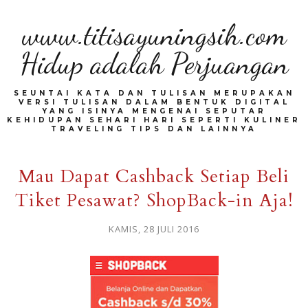
www.titisayuningsih.com
Hidup adalah Perjuangan
SEUNTAI KATA DAN TULISAN MERUPAKAN
VERSI TULISAN DALAM BENTUK DIGITAL
YANG ISINYA MENGENAI SEPUTAR
KEHIDUPAN SEHARI HARI SEPERTI KULINER
TRAVELING TIPS DAN LAINNYA
Mau Dapat Cashback Setiap Beli
Tiket Pesawat? ShopBack-in Aja!
KAMIS, 28 JULI 2016