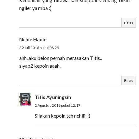
Keudahan yang ditawarkan shopback emang bikin
ngiler ya mba :)
Balas
Nchie Hanie
29 Juli 2016 pukul 08.25
ahh..aku belon pernah merasakan Titis..
siyap2 kepoin aaah..
Balas
Titis Ayuningsih
2 Agustus 2016 pukul 12.17
Silakan kepoin teh nchiiii :)