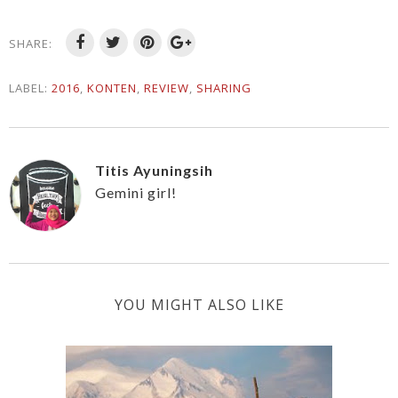
SHARE:
LABEL:
2016
,
KONTEN
,
REVIEW
,
SHARING
Titis Ayuningsih
Gemini girl!
YOU MIGHT ALSO LIKE