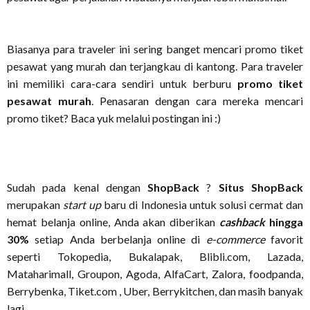
Biasanya para traveler ini sering banget mencari promo tiket
pesawat yang murah dan terjangkau di kantong. Para traveler
ini memiliki cara-cara sendiri untuk berburu
promo tiket
pesawat murah
. Penasaran dengan cara mereka mencari
promo tiket? Baca yuk melalui postingan ini :)
Sudah pada kenal dengan
ShopBack
?
Situs ShopBack
merupakan
start up
baru di Indonesia untuk solusi cermat dan
hemat belanja online, Anda akan diberikan
cashback
hingga
30%
setiap Anda berbelanja online di
e-commerce
favorit
seperti Tokopedia, Bukalapak, Blibli.com, Lazada,
Mataharimall, Groupon, Agoda, AlfaCart, Zalora, foodpanda,
Berrybenka, Tiket.com , Uber, Berrykitchen, dan masih banyak
lagi.