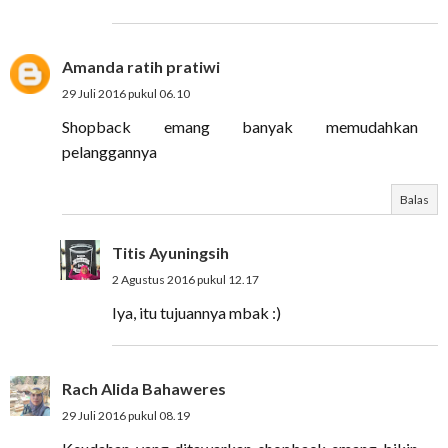
Amanda ratih pratiwi
29 Juli 2016 pukul 06.10
Shopback emang banyak memudahkan
pelanggannya
Balas
Titis Ayuningsih
2 Agustus 2016 pukul 12.17
Iya, itu tujuannya mbak :)
Rach Alida Bahaweres
29 Juli 2016 pukul 08.19