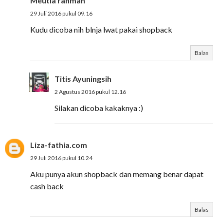
Meutia rahmah
29 Juli 2016 pukul 09.16
Kudu dicoba nih blnja lwat pakai shopback
Balas
Titis Ayuningsih
2 Agustus 2016 pukul 12.16
Silakan dicoba kakaknya :)
Liza-fathia.com
29 Juli 2016 pukul 10.24
Aku punya akun shopback dan memang benar dapat
cash back
Balas