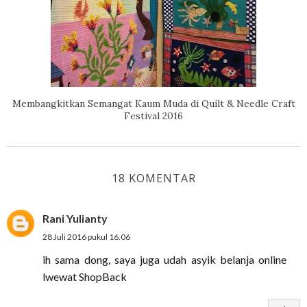
Membangkitkan Semangat Kaum Muda di Quilt & Needle Craft
Festival 2016
18 KOMENTAR
Rani Yulianty
28 Juli 2016 pukul 16.06
ih sama dong, saya juga udah asyik belanja online
lwewat ShopBack