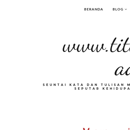
BERANDA
BLOG
www.tit
a
SEUNTAI KATA DAN TULISAN 
SEPUTAR KEHIDUPA