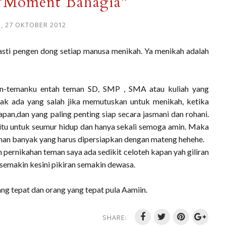
"Moment Bahagia"
, 27 OKTOBER 2012
asti pengen dong setiap manusa menikah. Ya menikah adalah
an-temanku entah teman SD, SMP , SMA atau kuliah yang
 ada yang salah jika memutuskan untuk menikah, ketika
n,dan yang paling penting siap secara jasmani dan rohani.
itu untuk seumur hidup dan hanya sekali semoga amin. Maka
kahan banyak yang harus dipersiapkan dengan mateng hehehe.
 pernikahan teman saya ada sedikit celoteh kapan yah giliran
 semakin kesini pikiran semakin dewasa.
g tepat dan orang yang tepat pula Aamiin.
SHARE: