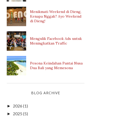
Menikmati Weekend di Dieng,
Kenapa Nggak? Ayo Weekend
di Dieng!
Mengulik Facebook Ads untuk
Meningkatkan Traffic
Pesona Keindahan Pantai Nusa
Dua Bali yang Memesona
BLOG ARCHIVE
2026
(1)
►
2025
(5)
►