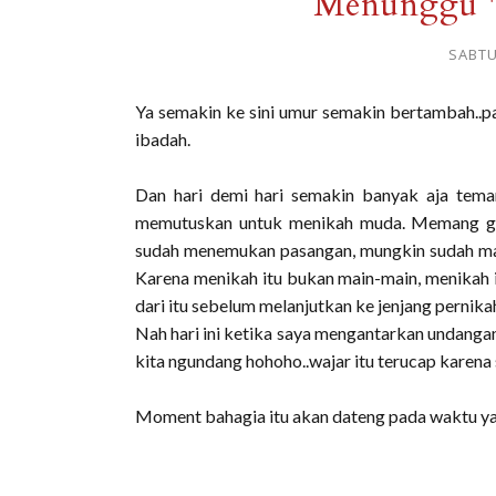
Menunggu 
SABTU
Ya semakin ke sini umur semakin bertambah..p
ibadah.
Dan hari demi hari semakin banyak aja tem
memutuskan untuk menikah muda. Memang gak
sudah menemukan pasangan, mungkin sudah mapa
Karena menikah itu bukan main-main, menikah 
dari itu sebelum melanjutkan ke jenjang perni
Nah hari ini ketika saya mengantarkan undangan
kita ngundang hohoho..wajar itu terucap karena
Moment bahagia itu akan dateng pada waktu yan