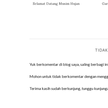
Selamat Datang Musim Hujan
Gar
TIDA
Yuk berkomentar di blog saya, saling berbagi inf
Mohon untuk tidak berkomentar dengan menggun
Terima kasih sudah berkunjung, tunggu kunjungan