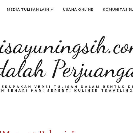
MEDIA TULISAN LAIN
USAHA ONLINE
KOMUNITAS B
isayuningsih.c
dalah Perjuang
MERUPAKAN VERSI TULISAN DALAM BENTUK DI
N SEHARI HARI SEPERTI KULINER TRAVELING