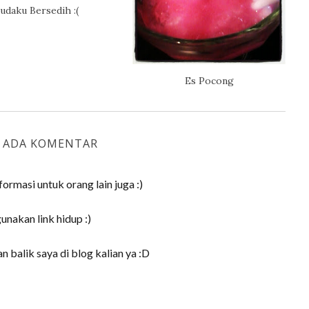
udaku Bersedih :(
Es Pocong
K ADA KOMENTAR
ormasi untuk orang lain juga :)
akan link hidup :)
 balik saya di blog kalian ya :D