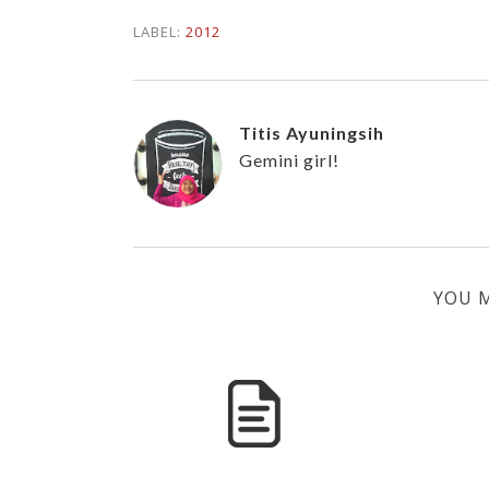
LABEL:
2012
Titis Ayuningsih
Gemini girl!
YOU M