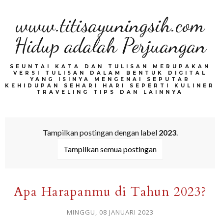
www.titisayuningsih.com
Hidup adalah Perjuangan
SEUNTAI KATA DAN TULISAN MERUPAKAN
VERSI TULISAN DALAM BENTUK DIGITAL
YANG ISINYA MENGENAI SEPUTAR
KEHIDUPAN SEHARI HARI SEPERTI KULINER
TRAVELING TIPS DAN LAINNYA
Tampilkan postingan dengan label
2023
.
Tampilkan semua postingan
Apa Harapanmu di Tahun 2023?
MINGGU, 08 JANUARI 2023