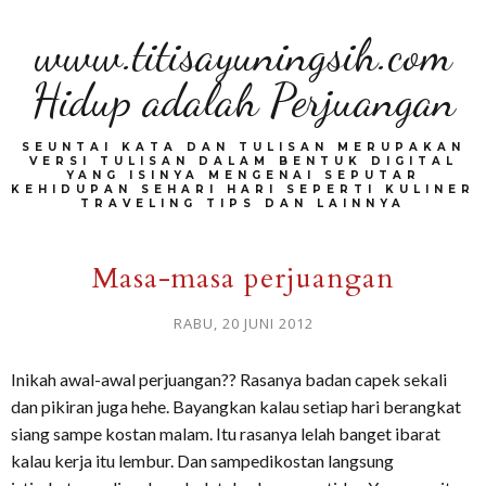
www.titisayuningsih.com
Hidup adalah Perjuangan
SEUNTAI KATA DAN TULISAN MERUPAKAN
VERSI TULISAN DALAM BENTUK DIGITAL
YANG ISINYA MENGENAI SEPUTAR
KEHIDUPAN SEHARI HARI SEPERTI KULINER
TRAVELING TIPS DAN LAINNYA
Masa-masa perjuangan
RABU, 20 JUNI 2012
Inikah awal-awal perjuangan?? Rasanya badan capek sekali
dan pikiran juga hehe. Bayangkan kalau setiap hari berangkat
siang sampe kostan malam. Itu rasanya lelah banget ibarat
kalau kerja itu lembur. Dan sampedikostan langsung