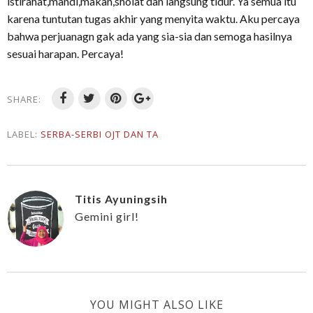
istirahat,mandi,makan,sholat dan langsung tidur. Ya semua itu
karena tuntutan tugas akhir yang menyita waktu. Aku percaya
bahwa perjuanagn gak ada yang sia-sia dan semoga hasilnya
sesuai harapan. Percaya!
SHARE:
LABEL:
SERBA-SERBI OJT DAN TA
Titis Ayuningsih
Gemini girl!
YOU MIGHT ALSO LIKE