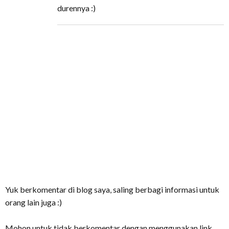
durennya :)
Yuk berkomentar di blog saya, saling berbagi informasi untuk
orang lain juga :)
Mohon untuk tidak berkomentar dengan menggunakan link