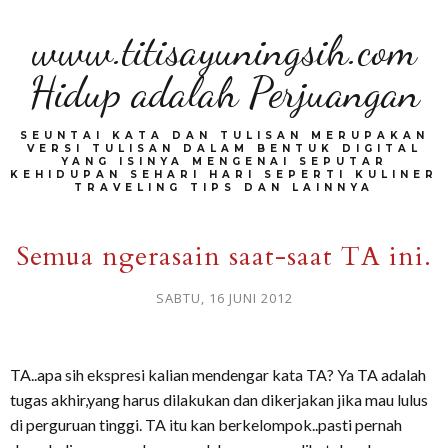
www.titisayuningsih.com
Hidup adalah Perjuangan
SEUNTAI KATA DAN TULISAN MERUPAKAN
VERSI TULISAN DALAM BENTUK DIGITAL
YANG ISINYA MENGENAI SEPUTAR
KEHIDUPAN SEHARI HARI SEPERTI KULINER
TRAVELING TIPS DAN LAINNYA
Semua ngerasain saat-saat TA ini.
SABTU, 16 JUNI 2012
TA..apa sih ekspresi kalian mendengar kata TA? Ya TA adalah
tugas akhir,yang harus dilakukan dan dikerjakan jika mau lulus
di perguruan tinggi. TA itu kan berkelompok..pasti pernah