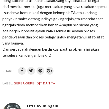
dong kalian merasakan masalah..yang saya lihat dan dengar
dari mereka-mereka juga merasakan yang saya rasakan seperti
: susahnya komunikasi dengan kelompok TA,atau kadang
penyakit males datang jadinya gak ngerjain,atau mereka saat
ngerjain tidak memberikan kabar. Apapun problema yang
ada,berpikir positif ajalah kalau semua itu adalah proses
pendewasaan dan proses belajar untuk mengetahui sifat-sifat
yang lainnya.
Dan percayalah dengan berdiskusi pasti problema ini akan
terselesaikan dengan bijak :D
SHARE:
LABEL:
SERBA-SERBI OJT DAN TA
Titis Ayuningsih