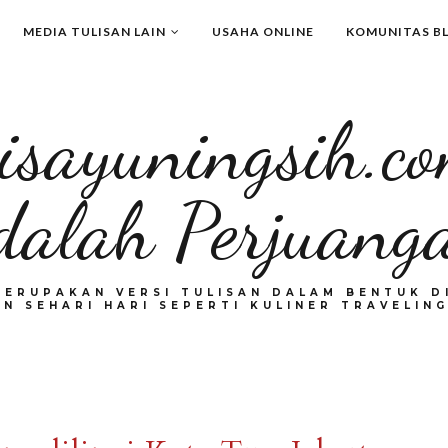
MEDIA TULISAN LAIN
USAHA ONLINE
KOMUNITAS B
isayuningsih.c
dalah Perjuang
MERUPAKAN VERSI TULISAN DALAM BENTUK DI
N SEHARI HARI SEPERTI KULINER TRAVELING