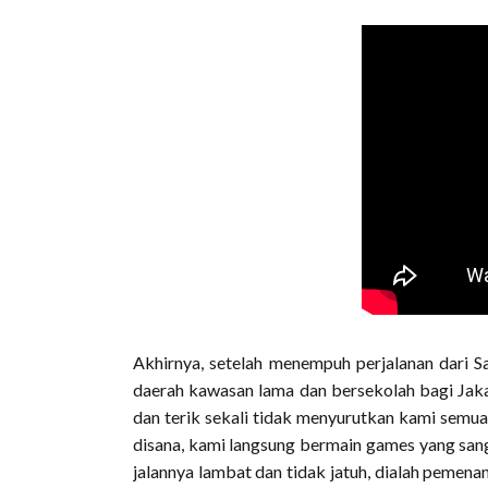
Akhirnya, setelah menempuh perjalanan dari S
daerah kawasan lama dan bersekolah bagi Jaka
dan terik sekali tidak menyurutkan kami semu
disana, kami langsung bermain games yang san
jalannya lambat dan tidak jatuh, dialah pemen