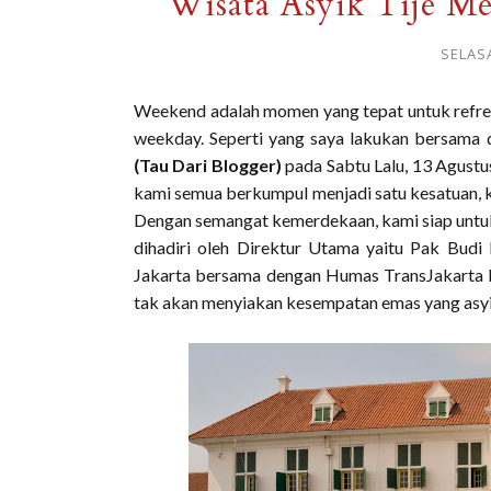
Wisata Asyik Tije Me
SELAS
Weekend adalah momen yang tepat untuk refresh
weekday. Seperti yang saya lakukan bersam
(Tau Dari Blogger)
pada Sabtu Lalu, 13 Agust
kami semua berkumpul menjadi satu kesatuan, 
Dengan semangat kemerdekaan, kami siap untuk 
dihadiri oleh Direktur Utama yaitu Pak Budi 
Jakarta bersama dengan Humas TransJakarta be
tak akan menyiakan kesempatan emas yang asyik