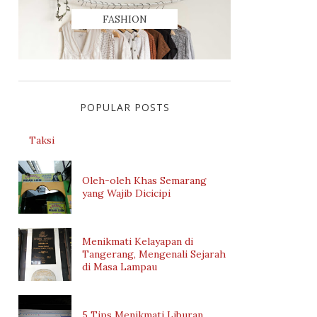
FASHION
POPULAR POSTS
Taksi
Oleh-oleh Khas Semarang
yang Wajib Dicicipi
Menikmati Kelayapan di
Tangerang, Mengenali Sejarah
di Masa Lampau
5 Tips Menikmati Liburan