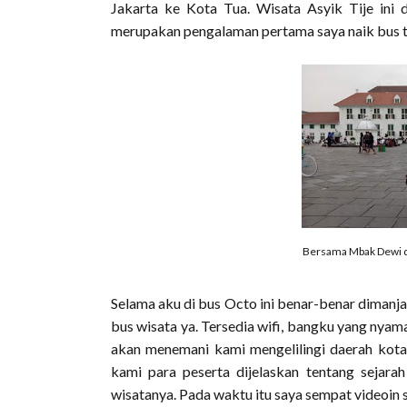
Jakarta ke Kota Tua. Wisata Asyik Tije ini d
merupakan pengalaman pertama saya naik bus ti
Bersama Mbak Dewi d
Selama aku di bus Octo ini benar-benar dimanjaka
bus wisata ya. Tersedia wifi, bangku yang nyama
akan menemani kami mengelilingi daerah kota 
kami para peserta dijelaskan tentang sejara
wisatanya. Pada waktu itu saya sempat videoin sek