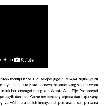
arinah menuju Kota Tua, sampai juga di tempat tujuan yaitu
rta yaitu Jakarta Kota . Cahaya matahari yang sangat cerah
a untuk bersemangat mengikuti Wisata Asik Tije. Pas sampai
gat asyik dan seru. Game berbonceng sepeda dan siapa yang
angnya. Wah, seruuuu loh lumayan lah pemanasan sesi pertama