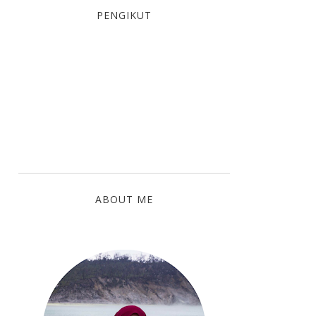
PENGIKUT
ABOUT ME