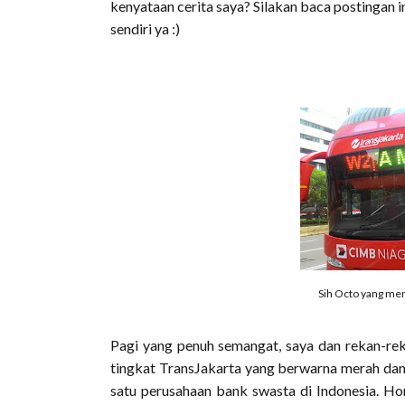
kenyataan cerita saya? Silakan baca postingan i
sendiri ya :)
Sih Octo yang men
Pagi yang penuh semangat, saya dan rekan-rek
tingkat TransJakarta yang berwarna merah dan
satu perusahaan bank swasta di Indonesia. Ho