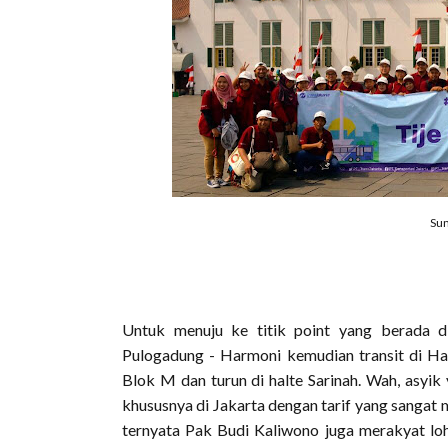
Sum
Untuk menuju ke titik point yang berada d
Pulogadung - Harmoni kemudian transit di H
Blok M dan turun di halte Sarinah. Wah, asy
khususnya di Jakarta dengan tarif yang sangat 
ternyata Pak Budi Kaliwono juga merakyat loh