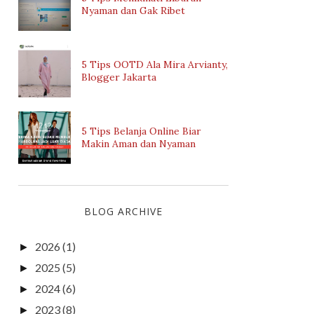
Nyaman dan Gak Ribet
5 Tips OOTD Ala Mira Arvianty,
Blogger Jakarta
5 Tips Belanja Online Biar
Makin Aman dan Nyaman
BLOG ARCHIVE
2026
(1)
►
2025
(5)
►
2024
(6)
►
2023
(8)
►