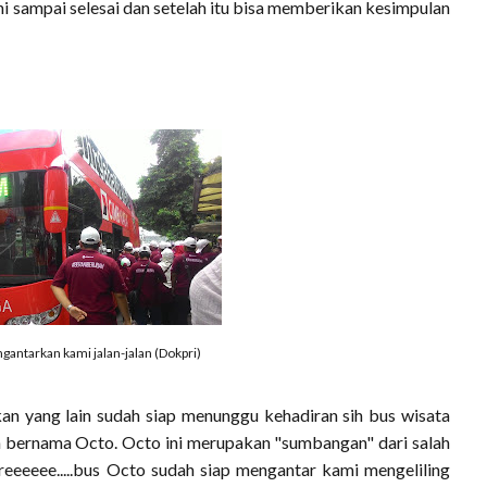
ni sampai selesai dan setelah itu bisa memberikan kesimpulan
gantarkan kami jalan-jalan (Dokpri)
an yang lain sudah siap menunggu kehadiran sih bus wisata
 bernama Octo. Octo ini merupakan "sumbangan" dari salah
reeeeee.....bus Octo sudah siap mengantar kami mengeliling