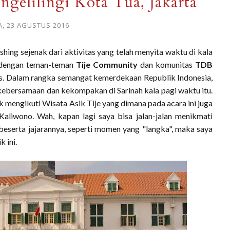
ngelilingi Kota Tua, Jakarta
A, 23 AGUSTUS 2016
ing sejenak dari aktivitas yang telah menyita waktu di kala
a dengan teman-teman
Tije Community
dan komunitas
TDB
us. Dalam rangka semangat kemerdekaan Republik Indonesia,
kebersamaan dan kekompakan di Sarinah kala pagi waktu itu.
mengikuti Wisata Asik Tije yang dimana pada acara ini juga
Kaliwono. Wah, kapan lagi saya bisa jalan-jalan menikmati
serta jajarannya, seperti momen yang "langka", maka saya
 ini.