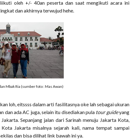
iikuti oleh +/- 40an peserta dan saat mengikuti acara ini
ngkat dan akhirnya terwujud hehe.
an Mbak Ria (sumber foto : Mas Awan)
n loh, eitssss dalam arti fasilitasnya oke lah sebagai ukuran
n dan ada AC juga, selain itu disediakan pula
tour guide
yang
Jakarta. Sepanjang jalan dari Sarinah menuju Jakarta Kota,
h Kota Jakarta misalnya sejarah kali, nama tempat sampai
ilas dan bisa dilihat link bawah ini ya.