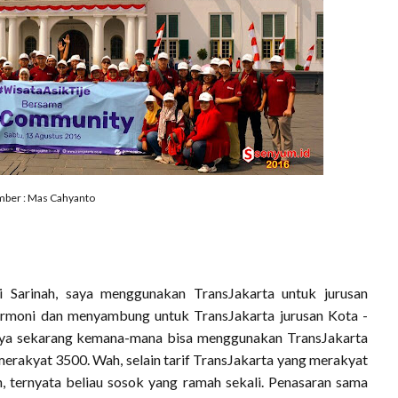
ber : Mas Cahyanto
i Sarinah, saya menggunakan TransJakarta untuk jurusan
armoni dan menyambung untuk TransJakarta jurusan Kota -
ik ya sekarang kemana-mana bisa menggunakan TransJakarta
merakyat 3500. Wah, selain tarif TransJakarta yang merakyat
, ternyata beliau sosok yang ramah sekali. Penasaran sama