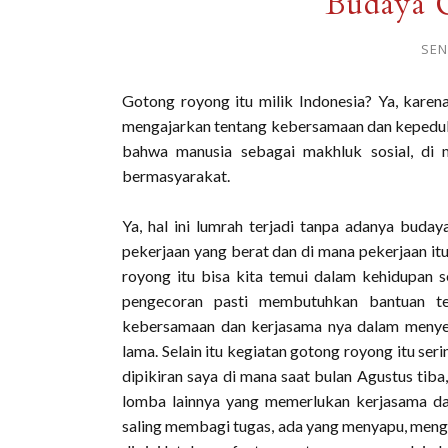
Budaya 
SEN
Gotong royong itu milik Indonesia? Ya, karen
mengajarkan tentang kebersamaan dan kepeduli
bahwa manusia sebagai makhluk sosial, di
bermasyarakat.
Ya, hal ini lumrah terjadi tanpa adanya buda
pekerjaan yang berat dan di mana pekerjaan i
royong itu bisa kita temui dalam kehidupan se
pengecoran pasti membutuhkan bantuan ten
kebersamaan dan kerjasama nya dalam menye
lama. Selain itu kegiatan gotong royong itu ser
dipikiran saya di mana saat bulan Agustus tib
lomba lainnya yang memerlukan kerjasama dan
saling membagi tugas, ada yang menyapu, menge