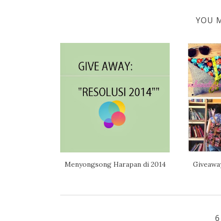
YOU M
Menyongsong Harapan di 2014
Giveawa
6