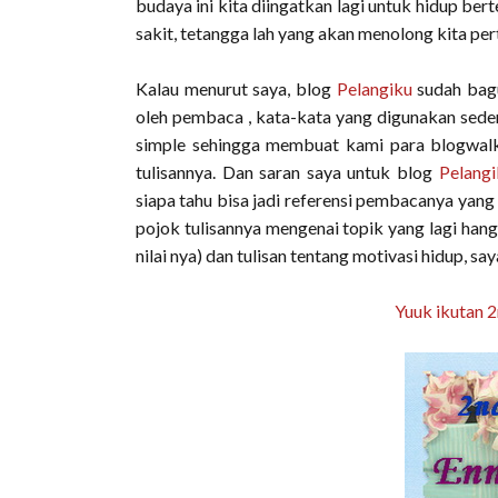
budaya ini kita diingatkan lagi untuk hidup be
sakit, tetangga lah yang akan menolong kita pe
Kalau menurut saya, blog
Pelangiku
sudah bagus
oleh pembaca , kata-kata yang digunakan sed
simple sehingga membuat kami para blogwal
tulisannya. Dan saran saya untuk blog
Pelangi
siapa tahu bisa jadi referensi pembacanya yang 
pojok tulisannya mengenai topik yang lagi hang
nilai nya) dan tulisan tentang motivasi hidup, sa
Yuuk ikutan 