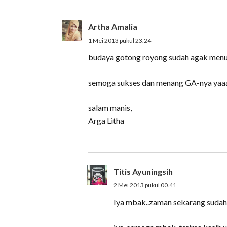
Artha Amalia
1 Mei 2013 pukul 23.24
budaya gotong royong sudah agak menurun
semoga sukses dan menang GA-nya yaa
salam manis,
Arga Litha
Titis Ayuningsih
2 Mei 2013 pukul 00.41
Iya mbak..zaman sekarang sudah m