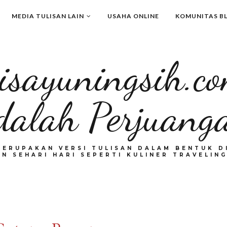
MEDIA TULISAN LAIN
USAHA ONLINE
KOMUNITAS B
isayuningsih.c
dalah Perjuang
MERUPAKAN VERSI TULISAN DALAM BENTUK DI
N SEHARI HARI SEPERTI KULINER TRAVELING