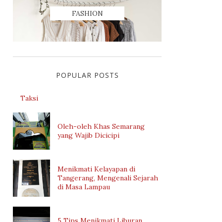
FASHION
POPULAR POSTS
Taksi
Oleh-oleh Khas Semarang
yang Wajib Dicicipi
Menikmati Kelayapan di
Tangerang, Mengenali Sejarah
di Masa Lampau
5 Tips Menikmati Liburan