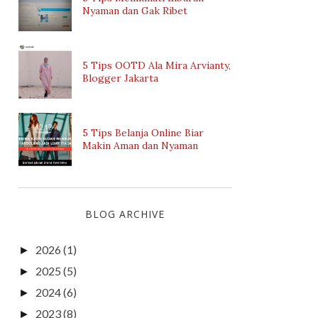
Nyaman dan Gak Ribet
5 Tips OOTD Ala Mira Arvianty,
Blogger Jakarta
5 Tips Belanja Online Biar
Makin Aman dan Nyaman
BLOG ARCHIVE
2026
(1)
►
2025
(5)
►
2024
(6)
►
2023
(8)
►