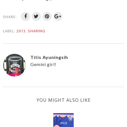
SHARE:
LABEL:
2013
,
SHARING
Titis Ayuningsih
Gemini girl!
YOU MIGHT ALSO LIKE