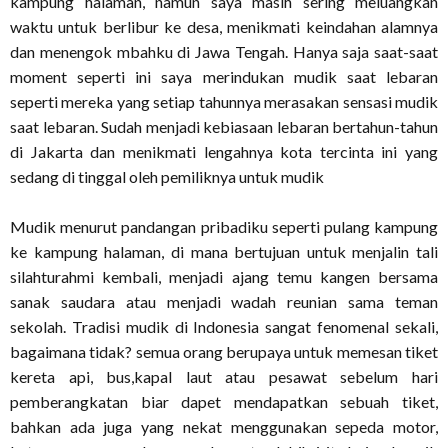
kampung halaman, namun saya masih sering meluangkan
waktu untuk berlibur ke desa, menikmati keindahan alamnya
dan menengok mbahku di Jawa Tengah. Hanya saja saat-saat
moment seperti ini saya merindukan mudik saat lebaran
seperti mereka yang setiap tahunnya merasakan sensasi mudik
saat lebaran. Sudah menjadi kebiasaan lebaran bertahun-tahun
di Jakarta dan menikmati lengahnya kota tercinta ini yang
sedang di tinggal oleh pemiliknya untuk mudik
Mudik menurut pandangan pribadiku seperti pulang kampung
ke kampung halaman, di mana bertujuan untuk menjalin tali
silahturahmi kembali, menjadi ajang temu kangen bersama
sanak saudara atau menjadi wadah reunian sama teman
sekolah. Tradisi mudik di Indonesia sangat fenomenal sekali,
bagaimana tidak? semua orang berupaya untuk memesan tiket
kereta api, bus,kapal laut atau pesawat sebelum hari
pemberangkatan biar dapet mendapatkan sebuah tiket,
bahkan ada juga yang nekat menggunakan sepeda motor,