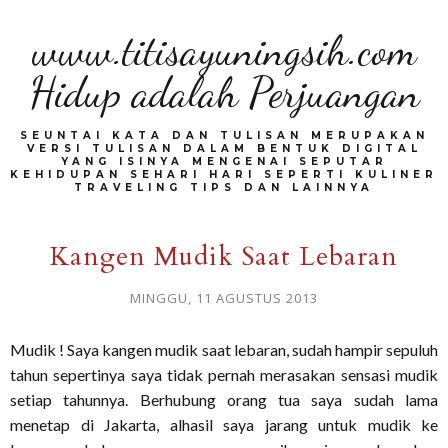
www.titisayuningsih.com
Hidup adalah Perjuangan
SEUNTAI KATA DAN TULISAN MERUPAKAN
VERSI TULISAN DALAM BENTUK DIGITAL
YANG ISINYA MENGENAI SEPUTAR
KEHIDUPAN SEHARI HARI SEPERTI KULINER
TRAVELING TIPS DAN LAINNYA
Kangen Mudik Saat Lebaran
MINGGU, 11 AGUSTUS 2013
Mudik ! Saya kangen mudik saat lebaran, sudah hampir sepuluh
tahun sepertinya saya tidak pernah merasakan sensasi mudik
setiap tahunnya. Berhubung orang tua saya sudah lama
menetap di Jakarta, alhasil saya jarang untuk mudik ke