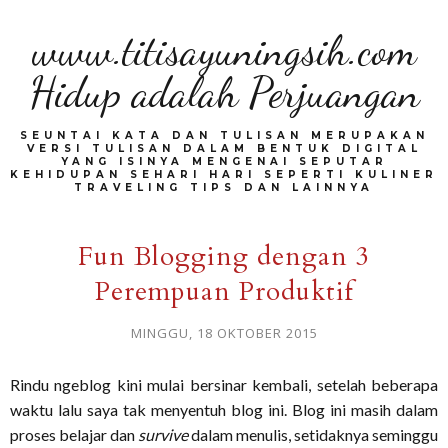
www.titisayuningsih.com
Hidup adalah Perjuangan
SEUNTAI KATA DAN TULISAN MERUPAKAN
VERSI TULISAN DALAM BENTUK DIGITAL
YANG ISINYA MENGENAI SEPUTAR
KEHIDUPAN SEHARI HARI SEPERTI KULINER
TRAVELING TIPS DAN LAINNYA
Fun Blogging dengan 3
Perempuan Produktif
MINGGU, 18 OKTOBER 2015
Rindu ngeblog kini mulai bersinar kembali, setelah beberapa
waktu lalu saya tak menyentuh blog ini. Blog ini masih dalam
proses belajar dan
survive
dalam menulis, setidaknya seminggu