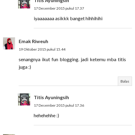
Titis Ayuningsih
17 Desember 2015 pukul 17.37
iyaaaaaaa asikkk banget hihhihihi
Emak Riweuh
19 Oktober 2015 pukul 15.44
senangnya ikut fun blogging. jadi ketemu mba titis
juga :)
Balas
Titis Ayuningsih
17 Desember 2015 pukul 17.36
hehehehhe :)