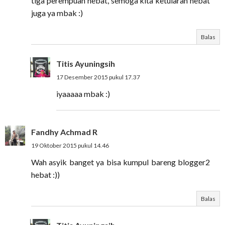
tiga perempuan hebat, semoga kita ketularan hebat
juga ya mbak :)
Balas
Titis Ayuningsih
17 Desember 2015 pukul 17.37
iyaaaaa mbak :)
Fandhy Achmad R
19 Oktober 2015 pukul 14.46
Wah asyik banget ya bisa kumpul bareng blogger2
hebat :))
Balas