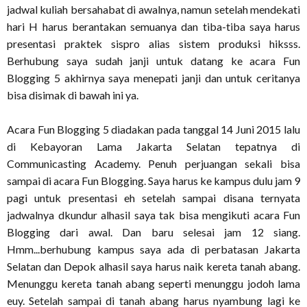
jadwal kuliah bersahabat di awalnya, namun setelah mendekati
hari H harus berantakan semuanya dan tiba-tiba saya harus
presentasi praktek sispro alias sistem produksi hiksss.
Berhubung saya sudah janji untuk datang ke acara Fun
Blogging 5 akhirnya saya menepati janji dan untuk ceritanya
bisa disimak di bawah ini ya.
Acara Fun Blogging 5 diadakan pada tanggal 14 Juni 2015 lalu
di Kebayoran Lama Jakarta Selatan tepatnya di
Communicasting Academy. Penuh perjuangan sekali bisa
sampai di acara Fun Blogging. Saya harus ke kampus dulu jam 9
pagi untuk presentasi eh setelah sampai disana ternyata
jadwalnya dkundur alhasil saya tak bisa mengikuti acara Fun
Blogging dari awal. Dan baru selesai jam 12 siang.
Hmm...berhubung kampus saya ada di perbatasan Jakarta
Selatan dan Depok alhasil saya harus naik kereta tanah abang.
Menunggu kereta tanah abang seperti menunggu jodoh lama
euy. Setelah sampai di tanah abang harus nyambung lagi ke