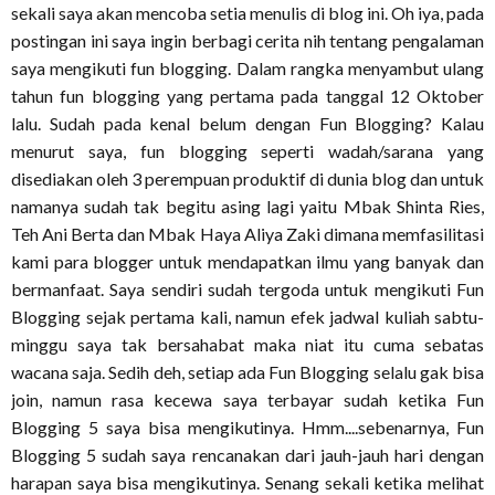
sekali saya akan mencoba setia menulis di blog ini. Oh iya, pada
postingan ini saya ingin berbagi cerita nih tentang pengalaman
saya mengikuti fun blogging. Dalam rangka menyambut ulang
tahun fun blogging yang pertama pada tanggal 12 Oktober
lalu. Sudah pada kenal belum dengan Fun Blogging? Kalau
menurut saya, fun blogging seperti wadah/sarana yang
disediakan oleh 3 perempuan produktif di dunia blog dan untuk
namanya sudah tak begitu asing lagi yaitu Mbak Shinta Ries,
Teh Ani Berta dan Mbak Haya Aliya Zaki dimana memfasilitasi
kami para blogger untuk mendapatkan ilmu yang banyak dan
bermanfaat. Saya sendiri sudah tergoda untuk mengikuti Fun
Blogging sejak pertama kali, namun efek jadwal kuliah sabtu-
minggu saya tak bersahabat maka niat itu cuma sebatas
wacana saja. Sedih deh, setiap ada Fun Blogging selalu gak bisa
join, namun rasa kecewa saya terbayar sudah ketika Fun
Blogging 5 saya bisa mengikutinya. Hmm....sebenarnya, Fun
Blogging 5 sudah saya rencanakan dari jauh-jauh hari dengan
harapan saya bisa mengikutinya. Senang sekali ketika melihat