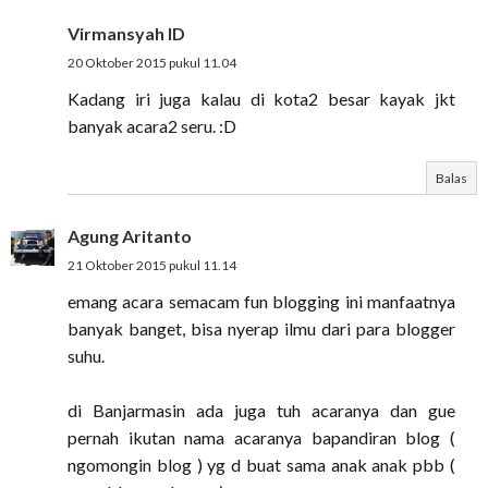
Virmansyah ID
20 Oktober 2015 pukul 11.04
Kadang iri juga kalau di kota2 besar kayak jkt
banyak acara2 seru. :D
Balas
Agung Aritanto
21 Oktober 2015 pukul 11.14
emang acara semacam fun blogging ini manfaatnya
banyak banget, bisa nyerap ilmu dari para blogger
suhu.
di Banjarmasin ada juga tuh acaranya dan gue
pernah ikutan nama acaranya bapandiran blog (
ngomongin blog ) yg d buat sama anak anak pbb (