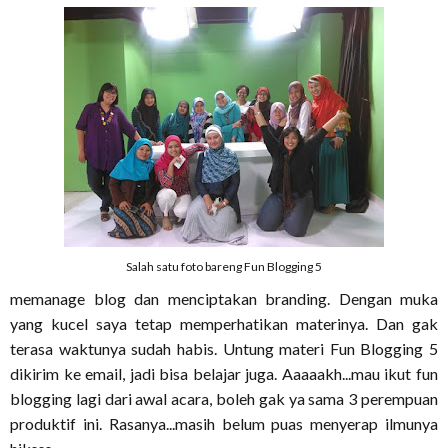
Salah satu foto bareng Fun Blogging 5
memanage blog dan menciptakan branding. Dengan muka
yang kucel saya tetap memperhatikan materinya. Dan gak
terasa waktunya sudah habis. Untung materi Fun Blogging 5
dikirim ke email, jadi bisa belajar juga. Aaaaakh...mau ikut fun
blogging lagi dari awal acara, boleh gak ya sama 3 perempuan
produktif ini. Rasanya...masih belum puas menyerap ilmunya