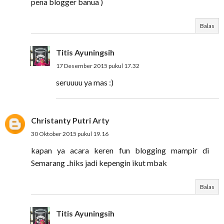
pena blogger banua )
Balas
Titis Ayuningsih
17 Desember 2015 pukul 17.32
seruuuu ya mas :)
Christanty Putri Arty
30 Oktober 2015 pukul 19.16
kapan ya acara keren fun blogging mampir di
Semarang ..hiks jadi kepengin ikut mbak
Balas
Titis Ayuningsih