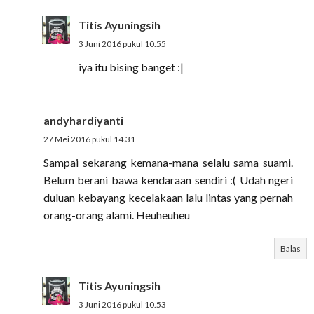
Titis Ayuningsih
3 Juni 2016 pukul 10.55
iya itu bising banget :|
andyhardiyanti
27 Mei 2016 pukul 14.31
Sampai sekarang kemana-mana selalu sama suami.
Belum berani bawa kendaraan sendiri :( Udah ngeri
duluan kebayang kecelakaan lalu lintas yang pernah
orang-orang alami. Heuheuheu
Balas
Titis Ayuningsih
3 Juni 2016 pukul 10.53