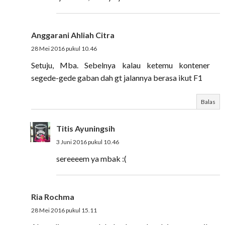
Anggarani Ahliah Citra
28 Mei 2016 pukul 10.46
Setuju, Mba. Sebelnya kalau ketemu kontener
segede-gede gaban dah gt jalannya berasa ikut F1
Balas
Titis Ayuningsih
3 Juni 2016 pukul 10.46
sereeeem ya mbak :(
Ria Rochma
28 Mei 2016 pukul 15.11