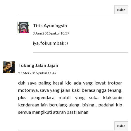
Balas
Titis Ayuningsih
3 Juni 2016 pukul 10.57
iya, fokus mbak :)
Tukang Jalan Jajan
27 Mei 2016 pukul 11.47
duh saya paling kesal klo ada yang lewat trotoar
motornya, saya yang jalan kaki berasa ngga tenang.
plus pengendara mobil yang suka klaksonin
kendaraan lain berulang-ulang. bising... padahal klo
semua mengikuti aturan pasti aman
Balas