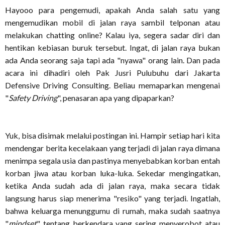
Hayooo para pengemudi, apakah Anda salah satu yang
mengemudikan mobil di jalan raya sambil telponan atau
melakukan chatting online? Kalau iya, segera sadar diri dan
hentikan kebiasan buruk tersebut. Ingat, di jalan raya bukan
ada Anda seorang saja tapi ada "nyawa" orang lain. Dan pada
acara ini dihadiri oleh Pak Jusri Pulubuhu dari Jakarta
Defensive Driving Consulting. Beliau memaparkan mengenai
"
Safety Driving
", penasaran apa yang dipaparkan?
Yuk, bisa disimak melalui postingan ini. Hampir setiap hari kita
mendengar berita kecelakaan yang terjadi di jalan raya dimana
menimpa segala usia dan pastinya menyebabkan korban entah
korban jiwa atau korban luka-luka. Sekedar mengingatkan,
ketika Anda sudah ada di jalan raya, maka secara tidak
langsung harus siap menerima "resiko" yang terjadi. Ingatlah,
bahwa keluarga menunggumu di rumah, maka sudah saatnya
"
mindset
" tentang berkendara yang sering menyerobot atau