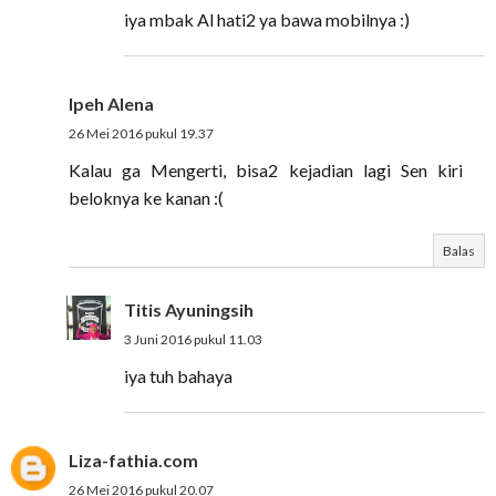
iya mbak Al hati2 ya bawa mobilnya :)
Ipeh Alena
26 Mei 2016 pukul 19.37
Kalau ga Mengerti, bisa2 kejadian lagi Sen kiri
beloknya ke kanan :(
Balas
Titis Ayuningsih
3 Juni 2016 pukul 11.03
iya tuh bahaya
Liza-fathia.com
26 Mei 2016 pukul 20.07