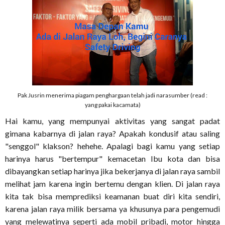
Pak Jusrin menerima piagam penghargaan telah jadi narasumber (read :
yang pakai kacamata)
Hai kamu, yang mempunyai aktivitas yang sangat padat
gimana kabarnya di jalan raya? Apakah kondusif atau saling
"senggol" klakson? hehehe. Apalagi bagi kamu yang setiap
harinya harus "bertempur" kemacetan Ibu kota dan bisa
dibayangkan setiap harinya jika bekerjanya di jalan raya sambil
melihat jam karena ingin bertemu dengan klien. Di jalan raya
kita tak bisa memprediksi keamanan buat diri kita sendiri,
karena jalan raya milik bersama ya khusunya para pengemudi
yang melewatinya seperti ada mobil pribadi, motor hingga