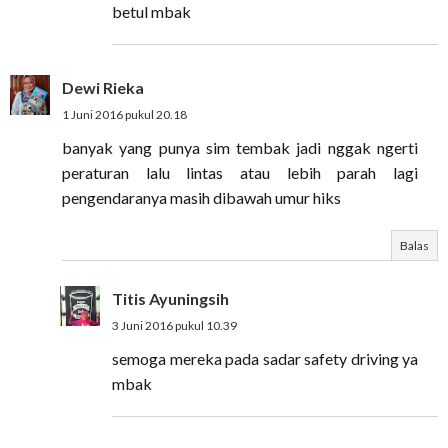
betul mbak
Dewi Rieka
1 Juni 2016 pukul 20.18
banyak yang punya sim tembak jadi nggak ngerti
peraturan lalu lintas atau lebih parah lagi
pengendaranya masih dibawah umur hiks
Balas
Titis Ayuningsih
3 Juni 2016 pukul 10.39
semoga mereka pada sadar safety driving ya
mbak