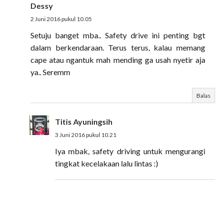
Dessy
2 Juni 2016 pukul 10.05
Setuju banget mba.. Safety drive ini penting bgt
dalam berkendaraan. Terus terus, kalau memang
cape atau ngantuk mah mending ga usah nyetir aja
ya.. Seremm
Balas
Titis Ayuningsih
3 Juni 2016 pukul 10.21
Iya mbak, safety driving untuk mengurangi
tingkat kecelakaan lalu lintas :)