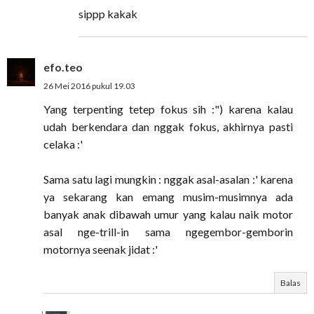
sippp kakak
efo.teo
26 Mei 2016 pukul 19.03
Yang terpenting tetep fokus sih :") karena kalau
udah berkendara dan nggak fokus, akhirnya pasti
celaka :'
Sama satu lagi mungkin : nggak asal-asalan :' karena
ya sekarang kan emang musim-musimnya ada
banyak anak dibawah umur yang kalau naik motor
asal nge-trill-in sama ngegembor-gemborin
motornya seenak jidat :'
Balas