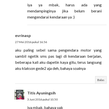
iya ya mbak, harus ada yang
mendampinginya jika belum berani
mengendarai kendaraan ya :)
evrinasp
27 Mei 2016 pukul 16.56
aku paling sebel sama pengendara motor yang
sambil ngetik sms pas lagi di kendaraan berjalan,
beberapa kali aku dapetin kaya gitu, terus langsung
aku klakson gede2 aja deh, bahaya soalnya
Balas
Titis Ayuningsih
3 Juni 2016 pukul 10.50
iya mbak, bahaya yak