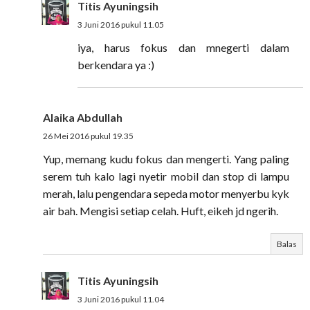
Titis Ayuningsih
3 Juni 2016 pukul 11.05
iya, harus fokus dan mnegerti dalam
berkendara ya :)
Alaika Abdullah
26 Mei 2016 pukul 19.35
Yup, memang kudu fokus dan mengerti. Yang paling
serem tuh kalo lagi nyetir mobil dan stop di lampu
merah, lalu pengendara sepeda motor menyerbu kyk
air bah. Mengisi setiap celah. Huft, eikeh jd ngerih.
Balas
Titis Ayuningsih
3 Juni 2016 pukul 11.04