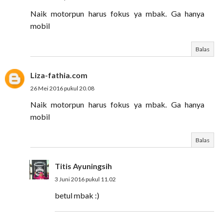
Naik motorpun harus fokus ya mbak. Ga hanya
mobil
Balas
Liza-fathia.com
26 Mei 2016 pukul 20.08
Naik motorpun harus fokus ya mbak. Ga hanya
mobil
Balas
Titis Ayuningsih
3 Juni 2016 pukul 11.02
betul mbak :)