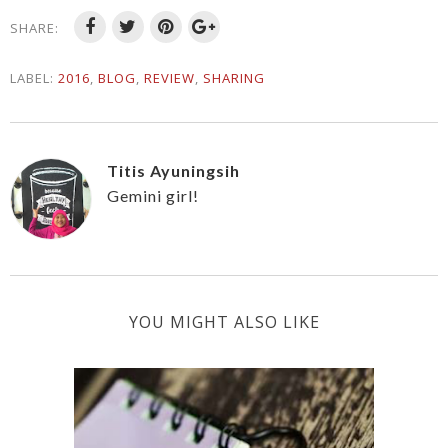
SHARE:
LABEL:
2016
,
BLOG
,
REVIEW
,
SHARING
Titis Ayuningsih
Gemini girl!
YOU MIGHT ALSO LIKE