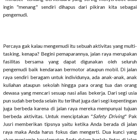
ingin "menang" sendiri dihapus dari pikiran kita sebagai
pengemudi.
Percaya gak kalau mengemudi itu sebuah aktivitas yang multi-
tasking, kenapa? Begini pemaparannya, jalan raya merupakan
fasilitas bersama yang dapat digunakan oleh seluruh
pengemudi baik kendaraan bermotor ataupun mobil. Di jalan
raya sendiri beragam untuk individunya, ada anak-anak, anak
kuliahan ataupun sekolah hingga para orang tua dan orang
dewasa yang mencari sesuap nasi alias bekerja. Dari segi usia
pun sudah berbeda selain itu terlihat juga dari segi kepentingan
juga berbeda karena di jalan raya mereka mempunyai tujuan
berbeda aktivitas. Untuk menciptakan "
Safety Driving
" Pak
Jusri memberikan tipsnya yaitu ketika Anda berada di jalan
raya maka Anda harus fokus dan mengerti. Dua kunci yang
akan menjamin keselamatan Anda dalam berlalu lintas di jalan