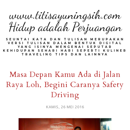
www.titisayuningsih.com
Hidup adalah Perjuangan
SEUNTAI KATA DAN TULISAN MERUPAKAN
VERSI TULISAN DALAM BENTUK DIGITAL
YANG ISINYA MENGENAI SEPUTAR
KEHIDUPAN SEHARI HARI SEPERTI KULINER
TRAVELING TIPS DAN LAINNYA
Masa Depan Kamu Ada di Jalan
Raya Loh, Begini Caranya Safety
Driving
KAMIS, 26 MEI 2016