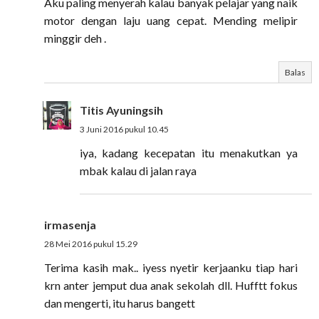
Aku paling menyerah kalau banyak pelajar yang naik
motor dengan laju uang cepat. Mending melipir
minggir deh .
Balas
Titis Ayuningsih
3 Juni 2016 pukul 10.45
iya, kadang kecepatan itu menakutkan ya
mbak kalau di jalan raya
irmasenja
28 Mei 2016 pukul 15.29
Terima kasih mak.. iyess nyetir kerjaanku tiap hari
krn anter jemput dua anak sekolah dll. Hufftt fokus
dan mengerti, itu harus bangett