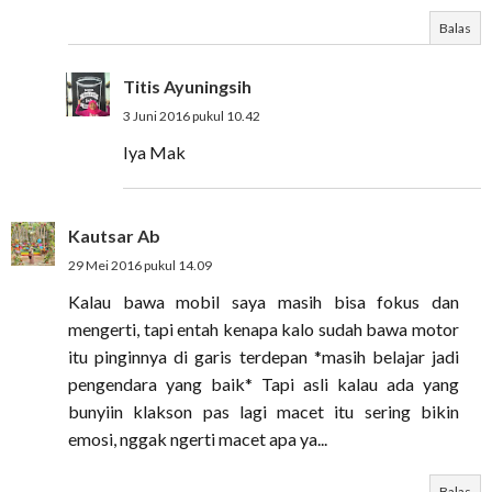
Balas
Titis Ayuningsih
3 Juni 2016 pukul 10.42
Iya Mak
Kautsar Ab
29 Mei 2016 pukul 14.09
Kalau bawa mobil saya masih bisa fokus dan
mengerti, tapi entah kenapa kalo sudah bawa motor
itu pinginnya di garis terdepan *masih belajar jadi
pengendara yang baik* Tapi asli kalau ada yang
bunyiin klakson pas lagi macet itu sering bikin
emosi, nggak ngerti macet apa ya...
Balas