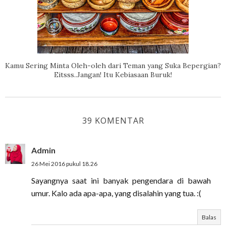
Kamu Sering Minta Oleh-oleh dari Teman yang Suka Bepergian?
Eitsss..Jangan! Itu Kebiasaan Buruk!
39 KOMENTAR
Admin
26 Mei 2016 pukul 18.26
Sayangnya saat ini banyak pengendara di bawah
umur. Kalo ada apa-apa, yang disalahin yang tua. :(
Balas