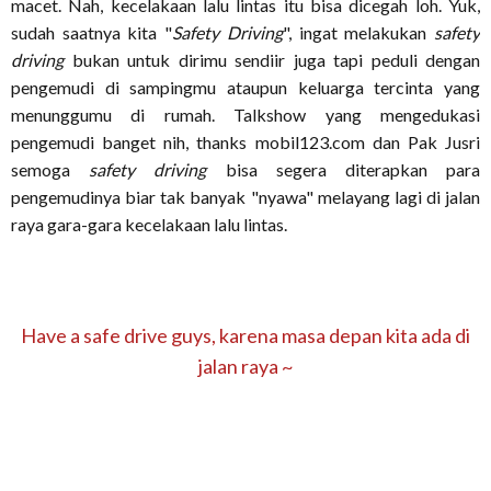
macet. Nah, kecelakaan lalu lintas itu bisa dicegah loh. Yuk,
sudah saatnya kita "
Safety Driving
", ingat melakukan
safety
driving
bukan untuk dirimu sendiir juga tapi peduli dengan
pengemudi di sampingmu ataupun keluarga tercinta yang
menunggumu di rumah. Talkshow yang mengedukasi
pengemudi banget nih, thanks mobil123.com dan Pak Jusri
semoga
safety driving
bisa segera diterapkan para
pengemudinya biar tak banyak "nyawa" melayang lagi di jalan
raya gara-gara kecelakaan lalu lintas.
Have a safe drive guys, karena masa depan kita ada di
jalan raya ~