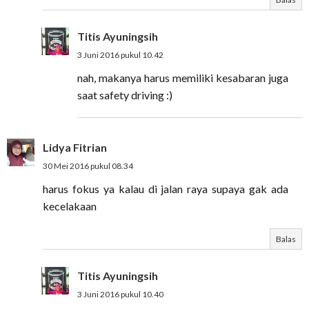
Titis Ayuningsih
3 Juni 2016 pukul 10.42
nah, makanya harus memiliki kesabaran juga
saat safety driving :)
Lidya Fitrian
30 Mei 2016 pukul 08.34
harus fokus ya kalau di jalan raya supaya gak ada
kecelakaan
Balas
Titis Ayuningsih
3 Juni 2016 pukul 10.40