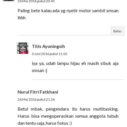
26 Mei 2016 pukul 20.41
Paling bete kalau ada yg nyetir motor sambil smsan
ihhh
Balas
Titis Ayuningsih
3 Juni 2016 pukul 11.02
iya ya, udah lampu hijau eh masih sibuk aja
smsan :|
Nurul Fitri Fatkhani
26 Mei 2016 pukul 21.56
Betul mbak, pengendara itu harus multitasking.
Harus bisa mengoperasikan semua anggota tubuh
dan tentu saja, harus fokus :)