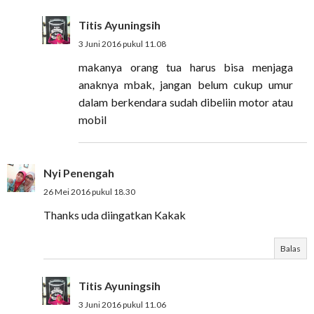
Titis Ayuningsih
3 Juni 2016 pukul 11.08
makanya orang tua harus bisa menjaga
anaknya mbak, jangan belum cukup umur
dalam berkendara sudah dibeliin motor atau
mobil
Nyi Penengah
26 Mei 2016 pukul 18.30
Thanks uda diingatkan Kakak
Balas
Titis Ayuningsih
3 Juni 2016 pukul 11.06