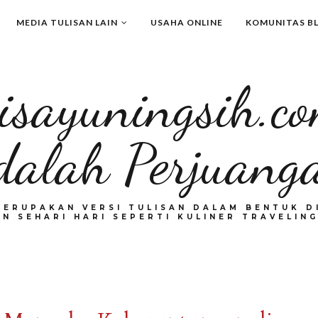
MEDIA TULISAN LAIN
USAHA ONLINE
KOMUNITAS B
isayuningsih.c
dalah Perjuang
MERUPAKAN VERSI TULISAN DALAM BENTUK DI
N SEHARI HARI SEPERTI KULINER TRAVELING