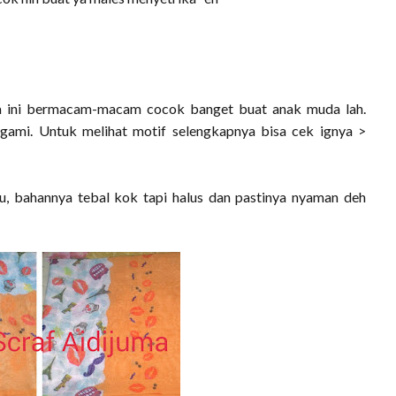
uma ini bermacam-macam cocok banget buat anak muda lah.
igami. Untuk melihat motif selengkapnya bisa cek ignya >
u, bahannya tebal kok tapi halus dan pastinya nyaman deh