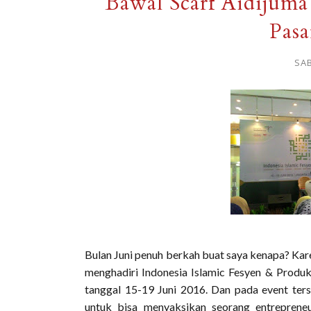
Bawal Scarf Aidijum
Pasa
SAB
Bulan Juni penuh berkah buat saya kenapa? Kare
menghadiri Indonesia Islamic Fesyen & Produk
tanggal 15-19 Juni 2016. Dan pada event ter
untuk bisa menyaksikan seorang entreprene