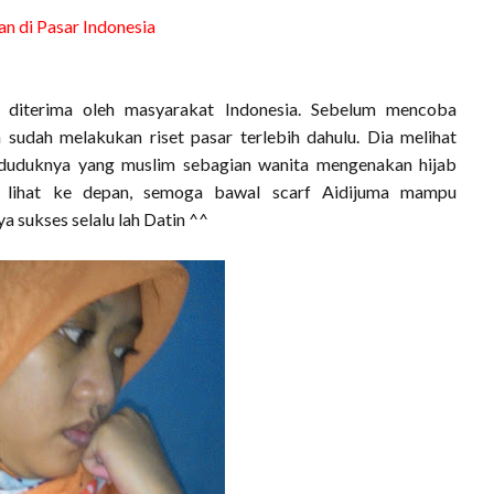
n di Pasar Indonesia
 diterima oleh masyarakat Indonesia. Sebelum mencoba
sudah melakukan riset pasar terlebih dahulu. Dia melihat
nduduknya yang muslim sebagian wanita mengenakan hijab
ita lihat ke depan, semoga bawal scarf Aidijuma mampu
a sukses selalu lah Datin ^^