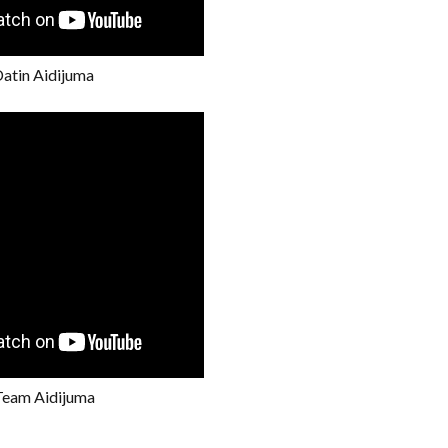
atin Aidijuma
Team Aidijuma