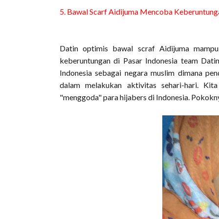
5. Bawal Scarf Aidijuma Mencoba Keberuntunga
Datin optimis bawal scraf Aidijuma mampu
keberuntungan di Pasar Indonesia team Datin 
Indonesia sebagai negara muslim dimana pe
dalam melakukan aktivitas sehari-hari. K
"menggoda" para hijabers di Indonesia. Pokokny