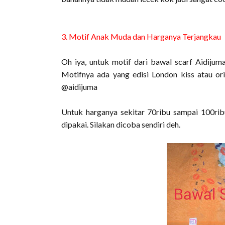
3. Motif Anak Muda dan Harganya Terjangkau
Oh iya, untuk motif dari bawal scarf Aidij
Motifnya ada yang edisi London kiss atau or
@aidijuma
Untuk harganya sekitar 70ribu sampai 100rib
dipakai. Silakan dicoba sendiri deh.