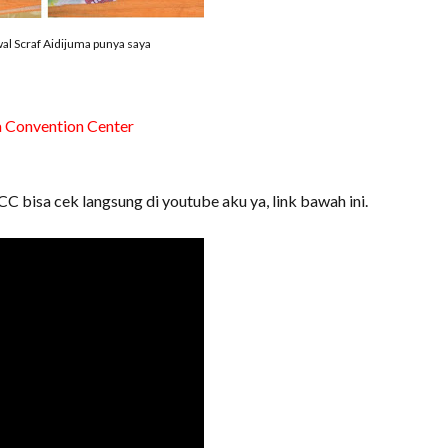
l Scraf Aidijuma punya saya
a Convention Center
C bisa cek langsung di youtube aku ya, link bawah ini.