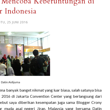
a Mencoba Keberuntungan di
r Indonesia
TU, 25 JUNI 2016
Datin Aidijuma
na banyak banget nikmat yang luar biasa, salah satunya bisa
 2016 di Jakarta Convention Center yang berlangsung dari
sebut saya diberikan kesempatan juga sama Blogger Crony
ur muda asal negeri Jiran, Malaysia yang bersama Datin