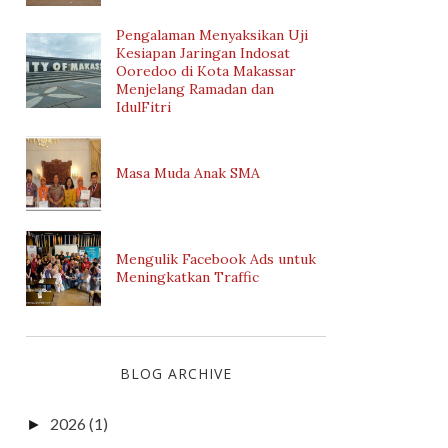
Pengalaman Menyaksikan Uji
Kesiapan Jaringan Indosat
Ooredoo di Kota Makassar
Menjelang Ramadan dan
IdulFitri
Masa Muda Anak SMA
Mengulik Facebook Ads untuk
Meningkatkan Traffic
BLOG ARCHIVE
2026
(1)
►