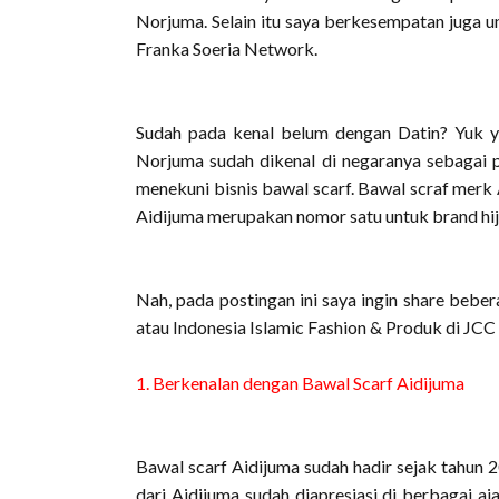
Norjuma. Selain itu saya berkesempatan juga un
Franka Soeria Network.
Sudah pada kenal belum dengan Datin? Yuk yan
Norjuma sudah dikenal di negaranya sebagai p
menekuni bisnis bawal scarf. Bawal scraf merk 
Aidijuma merupakan nomor satu untuk brand hija
Nah, pada postingan ini saya ingin share bebe
atau Indonesia Islamic Fashion & Produk di JCC
1. Berkenalan dengan Bawal Scarf Aidijuma
Bawal scarf Aidijuma sudah hadir sejak tahun 
dari Aidijuma sudah diapresiasi di berbagai a