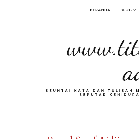
BERANDA
BLOG
www.tit
a
SEUNTAI KATA DAN TULISAN 
SEPUTAR KEHIDUPA