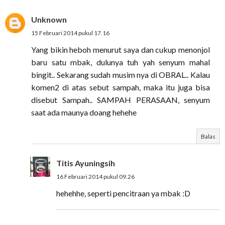
Unknown
15 Februari 2014 pukul 17.16
Yang bikin heboh menurut saya dan cukup menonjol
baru satu mbak, dulunya tuh yah senyum mahal
bingit.. Sekarang sudah musim nya di OBRAL.. Kalau
komen2 di atas sebut sampah, maka itu juga bisa
disebut Sampah.. SAMPAH PERASAAN, senyum
saat ada maunya doang hehehe
Balas
Titis Ayuningsih
16 Februari 2014 pukul 09.26
hehehhe, seperti pencitraan ya mbak :D