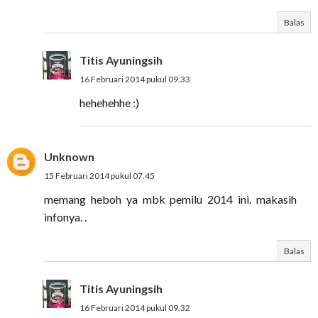
Balas
Titis Ayuningsih
16 Februari 2014 pukul 09.33
hehehehhe :)
Unknown
15 Februari 2014 pukul 07.45
memang heboh ya mbk pemilu 2014 ini. makasih
infonya. .
Balas
Titis Ayuningsih
16 Februari 2014 pukul 09.32