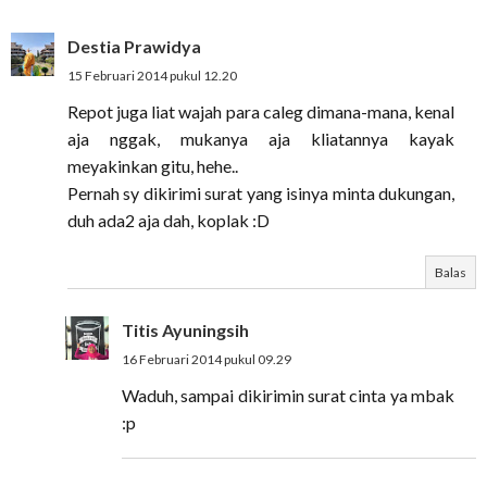
Destia Prawidya
15 Februari 2014 pukul 12.20
Repot juga liat wajah para caleg dimana-mana, kenal
aja nggak, mukanya aja kliatannya kayak
meyakinkan gitu, hehe..
Pernah sy dikirimi surat yang isinya minta dukungan,
duh ada2 aja dah, koplak :D
Balas
Titis Ayuningsih
16 Februari 2014 pukul 09.29
Waduh, sampai dikirimin surat cinta ya mbak
:p