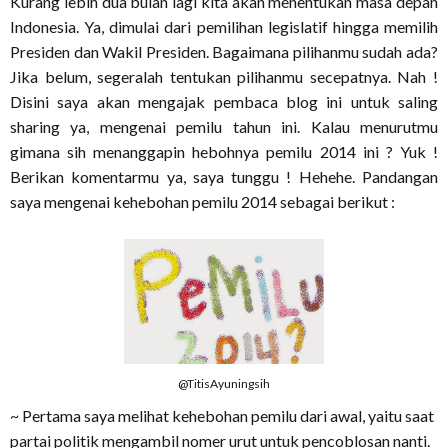
Kurang lebih dua bulan lagi kita akan menentukan masa depan
Indonesia. Ya, dimulai dari pemilihan legislatif hingga memilih
Presiden dan Wakil Presiden. Bagaimana pilihanmu sudah ada?
Jika belum, segeralah tentukan pilihanmu secepatnya. Nah !
Disini saya akan mengajak pembaca blog ini untuk saling
sharing ya, mengenai pemilu tahun ini. Kalau menurutmu
gimana sih menanggapin hebohnya pemilu 2014 ini ? Yuk !
Berikan komentarmu ya, saya tunggu ! Hehehe. Pandangan
saya mengenai kehebohan pemilu 2014 sebagai berikut :
@TitisAyuningsih
~ Pertama saya melihat kehebohan pemilu dari awal, yaitu saat
partai politik mengambil nomer urut untuk pencoblosan nanti.