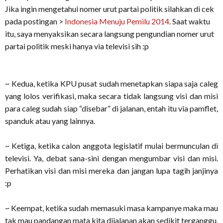
Jika ingin mengetahui nomer urut partai politik silahkan di cek
pada postingan >
Indonesia Menuju Pemilu 2014
.
Saat waktu
itu, saya menyaksikan secara langsung pengundian nomer urut
partai politik meski hanya via televisi sih :p
~ Kedua, ketika KPU pusat sudah menetapkan siapa saja caleg
yang lolos verifikasi, maka secara tidak langsung visi dan misi
para caleg sudah siap “disebar” di jalanan, entah itu via pamflet,
spanduk atau yang lainnya.
~ Ketiga, ketika calon anggota legislatif mulai bermunculan di
televisi. Ya, debat sana-sini dengan mengumbar visi dan misi.
Perhatikan visi dan misi mereka dan jangan lupa tagih janjinya
:p
~ Keempat, ketika sudah memasuki masa kampanye maka mau
tak mau pandangan mata kita dijalanan akan sedikit terganggu,