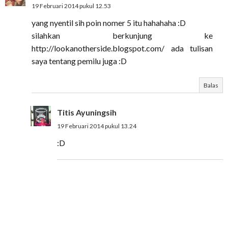
19 Februari 2014 pukul 12.53
yang nyentil sih poin nomer 5 itu hahahaha :D
silahkan berkunjung ke
http://lookanotherside.blogspot.com/ ada tulisan
saya tentang pemilu juga :D
Balas
Titis Ayuningsih
19 Februari 2014 pukul 13.24
:D