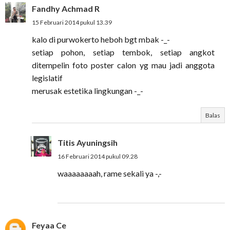
Fandhy Achmad R
15 Februari 2014 pukul 13.39
kalo di purwokerto heboh bgt mbak -_-
setiap pohon, setiap tembok, setiap angkot
ditempelin foto poster calon yg mau jadi anggota
legislatif
merusak estetika lingkungan -_-
Balas
Titis Ayuningsih
16 Februari 2014 pukul 09.28
waaaaaaaah, rame sekali ya -,-
Feyaa Ce