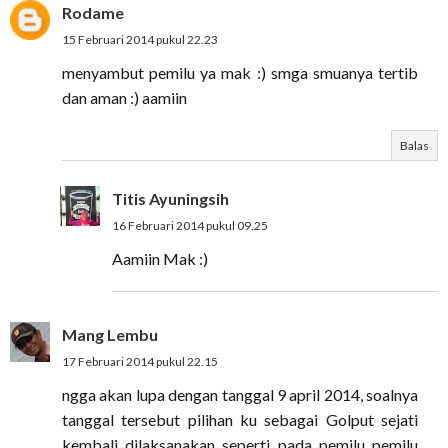
Rodame
15 Februari 2014 pukul 22.23
menyambut pemilu ya mak :) smga smuanya tertib
dan aman :) aamiin
Balas
Titis Ayuningsih
16 Februari 2014 pukul 09.25
Aamiin Mak :)
Mang Lembu
17 Februari 2014 pukul 22.15
ngga akan lupa dengan tanggal 9 april 2014, soalnya
tanggal tersebut pilihan ku sebagai Golput sejati
kembali dilaksanakan seperti pada pemilu pemilu