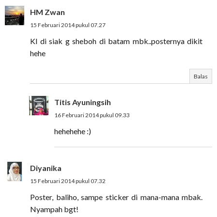
HM Zwan
15 Februari 2014 pukul 07.27
Kl di siak g sheboh di batam mbk..posternya dikit
hehe
Balas
Titis Ayuningsih
16 Februari 2014 pukul 09.33
hehehehe :)
Diyanika
15 Februari 2014 pukul 07.32
Poster, baliho, sampe sticker di mana-mana mbak.
Nyampah bgt!