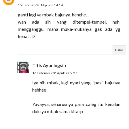
15 Februari 2014 pukul 14.14
ganti lagi ya mbak bajunya, hehehe....
wah ada sih yang ditempel-tempel, huh,
mengganggu. mana muka-mukanya gak ada yg
kenal. :D
Balas
Titis Ayuningsih
16 Februari 2014 pukul 09.27
Iya nih mbak, lagi nyari yang "pas" bajunya
hehhee
Yayayya, seharusnya para caleg itu kenalan
dulu ya mbak sama kita :p