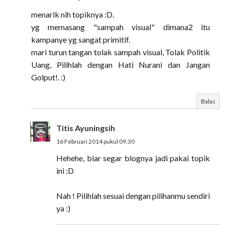
menarik nih topiknya :D.
yg memasang "sampah visual" dimana2 itu
kampanye yg sangat primitif.
mari turun tangan tolak sampah visual, Tolak Politik
Uang, Pilihlah dengan Hati Nurani dan Jangan
Golput!. :)
Balas
Titis Ayuningsih
16 Februari 2014 pukul 09.30
Hehehe, biar segar blognya jadi pakai topik
ini :D
Nah ! Pilihlah sesuai dengan pilihanmu sendiri
ya :)