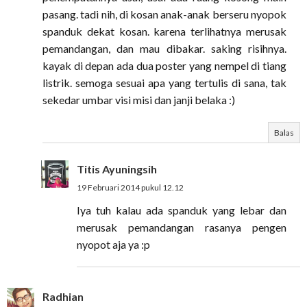
pasang. tadi nih, di kosan anak-anak berseru nyopok
spanduk dekat kosan. karena terlihatnya merusak
pemandangan, dan mau dibakar. saking risihnya.
kayak di depan ada dua poster yang nempel di tiang
listrik. semoga sesuai apa yang tertulis di sana, tak
sekedar umbar visi misi dan janji belaka :)
Balas
Titis Ayuningsih
19 Februari 2014 pukul 12.12
Iya tuh kalau ada spanduk yang lebar dan
merusak pemandangan rasanya pengen
nyopot aja ya :p
Radhian