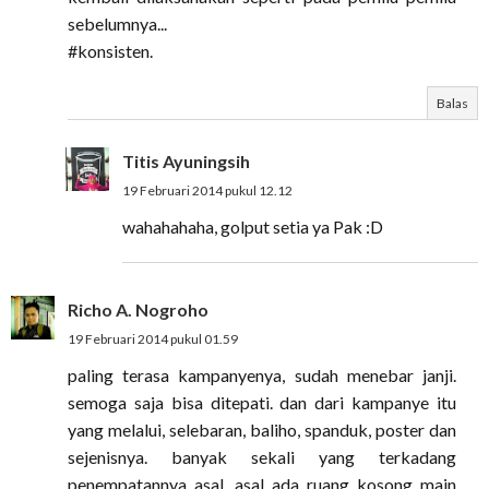
sebelumnya...
#konsisten.
Balas
Titis Ayuningsih
19 Februari 2014 pukul 12.12
wahahahaha, golput setia ya Pak :D
Richo A. Nogroho
19 Februari 2014 pukul 01.59
paling terasa kampanyenya, sudah menebar janji.
semoga saja bisa ditepati. dan dari kampanye itu
yang melalui, selebaran, baliho, spanduk, poster dan
sejenisnya. banyak sekali yang terkadang
penempatannya asal, asal ada ruang kosong main