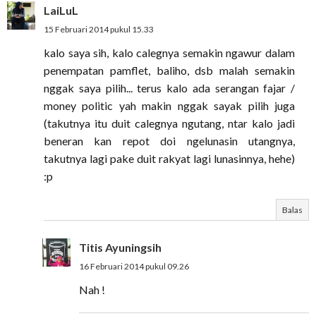
LaiLuL
15 Februari 2014 pukul 15.33
kalo saya sih, kalo calegnya semakin ngawur dalam
penempatan pamflet, baliho, dsb malah semakin
nggak saya pilih... terus kalo ada serangan fajar /
money politic yah makin nggak sayak pilih juga
(takutnya itu duit calegnya ngutang, ntar kalo jadi
beneran kan repot doi ngelunasin utangnya,
takutnya lagi pake duit rakyat lagi lunasinnya, hehe)
:p
Balas
Titis Ayuningsih
16 Februari 2014 pukul 09.26
Nah !