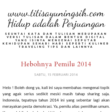
www.titisayuningsih.com
Hidup adalah Perjuangan
SEUNTAI KATA DAN TULISAN MERUPAKAN
VERSI TULISAN DALAM BENTUK DIGITAL
YANG ISINYA MENGENAI SEPUTAR
KEHIDUPAN SEHARI HARI SEPERTI KULINER
TRAVELING TIPS DAN LAINNYA
Hebohnya Pemilu 2014
SABTU, 15 FEBRUARI 2014
Helo ! Boleh dong ya, kali ini saya membahas mengenai topik
yang agak serius sedikit meski masih tahap sharing saja.
Indonesia, tepatnya tahun 2014 ini yang sebentar lagi akan
merayakan pesta demokrasi. Ya, pemilu alias pemilihan umum.