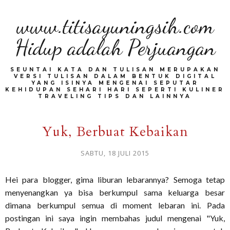
www.titisayuningsih.com
Hidup adalah Perjuangan
SEUNTAI KATA DAN TULISAN MERUPAKAN
VERSI TULISAN DALAM BENTUK DIGITAL
YANG ISINYA MENGENAI SEPUTAR
KEHIDUPAN SEHARI HARI SEPERTI KULINER
TRAVELING TIPS DAN LAINNYA
Yuk, Berbuat Kebaikan
SABTU, 18 JULI 2015
Hei para blogger, gima liburan lebarannya? Semoga tetap
menyenangkan ya bisa berkumpul sama keluarga besar
dimana berkumpul semua di moment lebaran ini. Pada
postingan ini saya ingin membahas judul mengenai "Yuk,