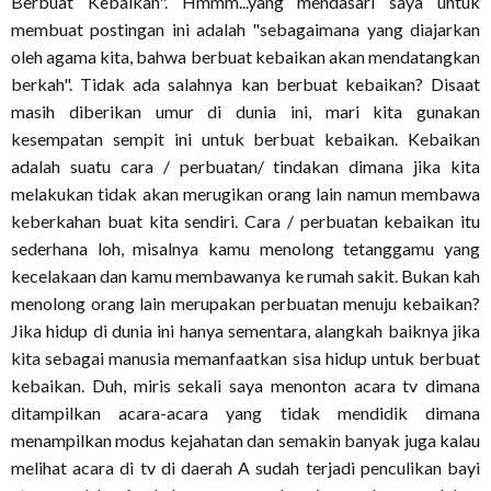
Berbuat Kebaikan". Hmmm...yang mendasari saya untuk
membuat postingan ini adalah "sebagaimana yang diajarkan
oleh agama kita, bahwa berbuat kebaikan akan mendatangkan
berkah". Tidak ada salahnya kan berbuat kebaikan? Disaat
masih diberikan umur di dunia ini, mari kita gunakan
kesempatan sempit ini untuk berbuat kebaikan. Kebaikan
adalah suatu cara / perbuatan/ tindakan dimana jika kita
melakukan tidak akan merugikan orang lain namun membawa
keberkahan buat kita sendiri. Cara / perbuatan kebaikan itu
sederhana loh, misalnya kamu menolong tetanggamu yang
kecelakaan dan kamu membawanya ke rumah sakit. Bukan kah
menolong orang lain merupakan perbuatan menuju kebaikan?
Jika hidup di dunia ini hanya sementara, alangkah baiknya jika
kita sebagai manusia memanfaatkan sisa hidup untuk berbuat
kebaikan. Duh, miris sekali saya menonton acara tv dimana
ditampilkan acara-acara yang tidak mendidik dimana
menampilkan modus kejahatan dan semakin banyak juga kalau
melihat acara di tv di daerah A sudah terjadi penculikan bayi