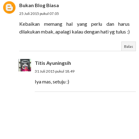
Bukan Blog Biasa
25 Juli 2015 pukul 07.05
Kebaikan memang hal yang perlu dan harus
dilakukan mbak, apalagi kalau dengan hati yg tulus :)
Balas
Titis Ayuningsih
31 Juli 2015 pukul 18.49
Iya mas, setuju :)