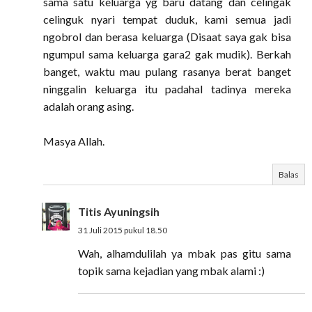
sama satu keluarga yg baru datang dan celingak
celinguk nyari tempat duduk, kami semua jadi
ngobrol dan berasa keluarga (Disaat saya gak bisa
ngumpul sama keluarga gara2 gak mudik). Berkah
banget, waktu mau pulang rasanya berat banget
ninggalin keluarga itu padahal tadinya mereka
adalah orang asing.
Masya Allah.
Balas
Titis Ayuningsih
31 Juli 2015 pukul 18.50
Wah, alhamdulilah ya mbak pas gitu sama
topik sama kejadian yang mbak alami :)