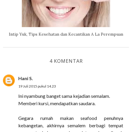
Intip Yuk, Tips Kesehatan dan Kecantikan A La Perempuan
4 KOMENTAR
Hani S.
19 Juli 2015 pukul 14.23
Ini nyambung banget sama kejadian semalam.
Memberi kursi, mendapatkan saudara.
Gegara rumah makan seafood penuhnya
kebangetan, akhirnya semalem berbagi tempat