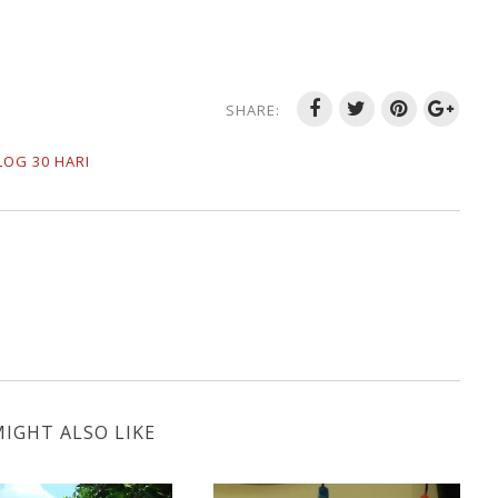
SHARE:
OG 30 HARI
IGHT ALSO LIKE