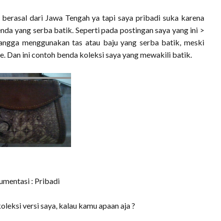
rasal dari Jawa Tengah ya tapi saya pribadi suka karena
da yang serba batik. Seperti pada postingan saya yang ini >
angga menggunakan tas atau baju yang serba batik, meski
e. Dan ini contoh benda koleksi saya yang mewakili batik.
mentasi : Pribadi
oleksi versi saya, kalau kamu apaan aja ?