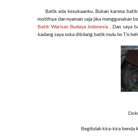
Batik ada kesukaanku. Bukan karena batik be
motifnya dan nyaman saja jika menggunakan ben
Batik Warisan Budaya Indonesia
. Dan saya b
kadang saya suka dibilang batik mulu lw Tis heh
Doku
Begitulah kira-kira benda k