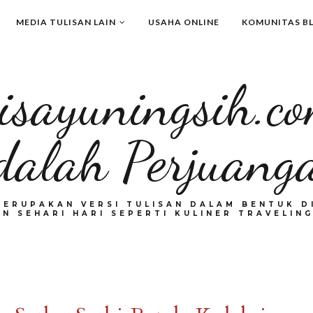
MEDIA TULISAN LAIN
USAHA ONLINE
KOMUNITAS B
isayuningsih.c
dalah Perjuang
MERUPAKAN VERSI TULISAN DALAM BENTUK DI
N SEHARI HARI SEPERTI KULINER TRAVELING