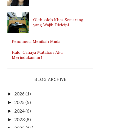
Oleh-oleh Khas Semarang
yang Wajib Dicicipi
Fenomena Menikah Muda
Halo, Cahaya Matahari Aku
Merindukanmu !
BLOG ARCHIVE
2026
(1)
►
2025
(5)
►
2024
(6)
►
2023
(8)
►
2022
(11)