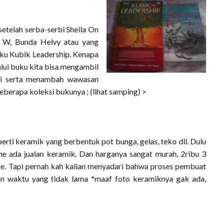
etelah serba-serbi Sheila On
ra W, Bunda Helvy atau yang
buku Kubik Leadership. Kenapa
lui buku kita bisa mengambil
gi serta menambah wawasan
berapa koleksi bukunya ; (lihat samping) >
erti keramik yang berbentuk pot bunga, gelas, teko dll. Dulu
ahe ada jualan keramik. Dan harganya sangat murah, 2ribu 3
e. Tapi pernah kah kalian menyadari bahwa proses pembuat
n waktu yang tidak lama *maaf foto keramiknya gak ada,