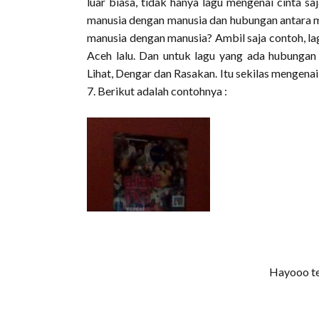
luar biasa, tidak hanya lagu mengenai cinta s
manusia dengan manusia dan hubungan antara m
manusia dengan manusia? Ambil saja contoh, la
Aceh lalu. Dan untuk lagu yang ada hubungan
Lihat, Dengar dan Rasakan. Itu sekilas mengen
7. Berikut adalah contohnya :
Hayooo te