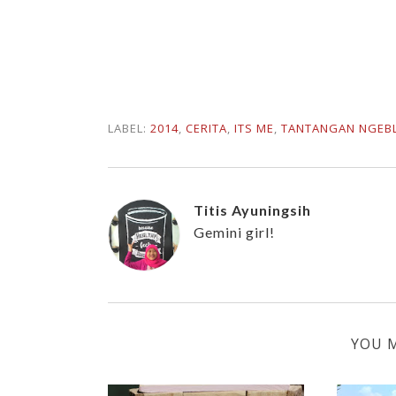
LABEL:
2014
,
CERITA
,
ITS ME
,
TANTANGAN NGEBL
Titis Ayuningsih
Gemini girl!
YOU M