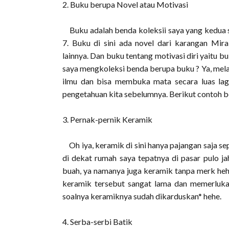
2. Buku berupa Novel atau Motivasi
Buku adalah benda koleksii saya yang kedua s
7. Buku di sini ada novel dari karangan Mi
lainnya. Dan buku tentang motivasi diri yaitu 
saya mengkoleksi benda berupa buku ? Ya, mela
ilmu dan bisa membuka mata secara luas la
pengetahuan kita sebelumnya. Berikut contoh be
3. Pernak-pernik Keramik
Oh iya, keramik di sini hanya pajangan saja sep
di dekat rumah saya tepatnya di pasar pulo j
buah, ya namanya juga keramik tanpa merk heh
keramik tersebut sangat lama dan memerluka
soalnya keramiknya sudah dikarduskan* hehe.
4. Serba-serbi Batik